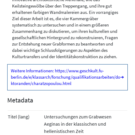
Keilsteingewölbe über den Treppengang, und ihre gut
erhaltenen farbigen Wandmalereien aus. Ein vorrangiges
Ziel dieser Arbeit ist es, die vier Kammergräber
systematisch zu untersuchen und in einem größeren
Zusammenhang zu diskutieren, um ihren kulturellen und
gesellschaftlichen Hintergrund zu rekonstruieren, Fragen
zur Entstehung neuer Grabformen zu beantworten und
dabei wichtige Schlussfolgerungen zu Aspekten des
Kulturtransfers und der Identitätskonstruktion zu ziehen.
Weitere Informationen: https://www.geschkult.fu-
berlin.de/e/klassarch/forschung/qualifikationsarbeiten/do
➜
ktoranden/charatzopoulou.html
Metadata
Titel (lang)
Untersuchungen zum Grabwesen
Aeginas in der klassischen und
hellenistischen Zeit