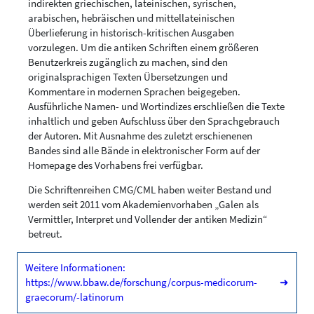
indirekten griechischen, lateinischen, syrischen,
arabischen, hebräischen und mittellateinischen
Überlieferung in historisch-kritischen Ausgaben
vorzulegen. Um die antiken Schriften einem größeren
Benutzerkreis zugänglich zu machen, sind den
originalsprachigen Texten Übersetzungen und
Kommentare in modernen Sprachen beigegeben.
Ausführliche Namen- und Wortindizes erschließen die Texte
inhaltlich und geben Aufschluss über den Sprachgebrauch
der Autoren. Mit Ausnahme des zuletzt erschienenen
Bandes sind alle Bände in elektronischer Form auf der
Homepage des Vorhabens frei verfügbar.
Die Schriftenreihen CMG/CML haben weiter Bestand und
werden seit 2011 vom Akademienvorhaben „Galen als
Vermittler, Interpret und Vollender der antiken Medizin“
betreut.
Weitere Informationen:
https://www.bbaw.de/forschung/corpus-medicorum-
➜
graecorum/-latinorum