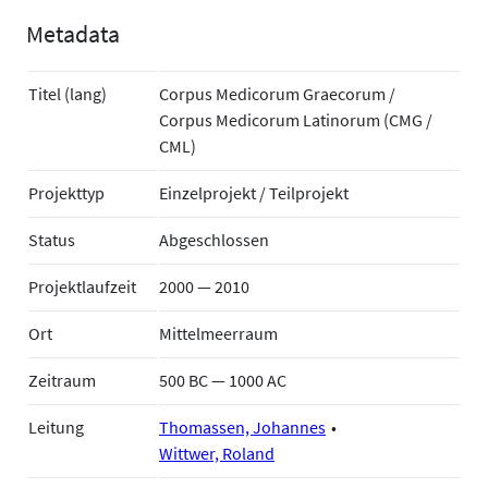
Metadata
Titel (lang)
Corpus Medicorum Graecorum /
Corpus Medicorum Latinorum (CMG /
CML)
Projekttyp
Einzelprojekt / Teilprojekt
Status
Abgeschlossen
Projektlaufzeit
2000 — 2010
Ort
Mittelmeerraum
Zeitraum
500 BC — 1000 AC
Leitung
Thomassen, Johannes
Wittwer, Roland