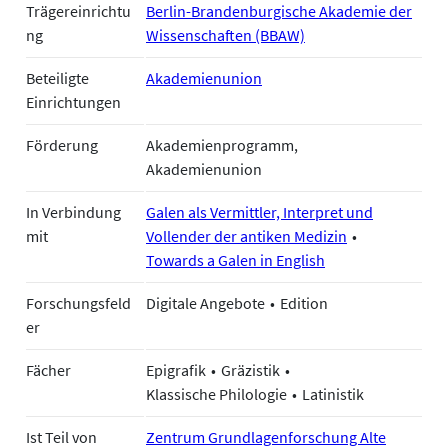
Trägereinrichtu
Berlin-Brandenburgische Akademie der
ng
Wissenschaften (BBAW)
Beteiligte
Akademienunion
Einrichtungen
Förderung
Akademienprogramm,
Akademienunion
In Verbindung
Galen als Vermittler, Interpret und
mit
Vollender der antiken Medizin
Towards a Galen in English
Forschungsfeld
Digitale Angebote
Edition
er
Fächer
Epigrafik
Gräzistik
Klassische Philologie
Latinistik
Ist Teil von
Zentrum Grundlagenforschung Alte