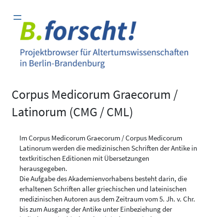
Zum
Inhalt
springen
Corpus Medicorum Graecorum /
Latinorum (CMG / CML)
Im Corpus Medicorum Graecorum / Corpus Medicorum
Latinorum werden die medizinischen Schriften der Antike in
textkritischen Editionen mit Übersetzungen
herausgegeben.
Die Aufgabe des Akademienvorhabens besteht darin, die
erhaltenen Schriften aller griechischen und lateinischen
medizinischen Autoren aus dem Zeitraum vom 5. Jh. v. Chr.
bis zum Ausgang der Antike unter Einbeziehung der