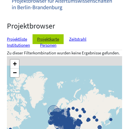
Projektbrowser
Projektliste
Projektkarte
Zeitstrahl
Institutionen
Personen
Zu dieser Filterkombination wurden keine Ergebnisse gefunden.
+
−