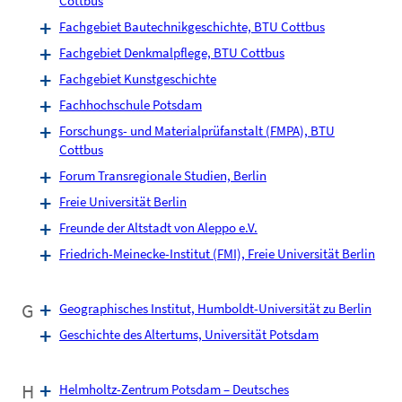
Cottbus
Fachgebiet Bautechnikgeschichte, BTU Cottbus
Fachgebiet Denkmalpflege, BTU Cottbus
Fachgebiet Kunstgeschichte
Fachhochschule Potsdam
Forschungs- und Materialprüfanstalt (FMPA), BTU
Cottbus
Forum Transregionale Studien, Berlin
Freie Universität Berlin
Freunde der Altstadt von Aleppo e.V.
Friedrich-Meinecke-Institut (FMI), Freie Universität Berlin
G
Geographisches Institut, Humboldt-Universität zu Berlin
Geschichte des Altertums, Universität Potsdam
H
Helmholtz-Zentrum Potsdam – Deutsches