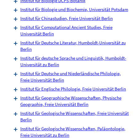
Institut für Biologie DCPS-Botanik
Institut für Biologie und Biochemie, Universität Potsdam
Institut für Chinastudien, Freie Universität Berlin
Institut für Computational Ancient Studies, Freie
Universität Berlin
Institut für Deutsche Literatur, Humboldt-Universität zu
Berlin
Institut für deutsche Sprache und Linguistik, Humboldt-
Universität zu Berlin
Institut für Deutsche und Niederländische Philologie,
Freie Universität Berlin
Institut für Englische Philologie, Freie Universität Berlin
Institut für Geographische Wissenschaften, Physische
Geographie, Freie Universität Berlin
Institut für Geologische Wissenschaften, Freie Universität
Berlin
Institut für Geologische Wissenschaften, Paläontologie,
Freie Universität zu Berlin