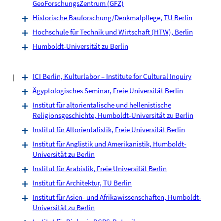
GeoForschungsZentrum (GFZ)
Historische Bauforschung/Denkmalpflege, TU Berlin
Hochschule für Technik und Wirtschaft (HTW), Berlin
Humboldt-Universität zu Berlin
I
ICI Berlin, Kulturlabor – Institute for Cultural Inquiry
Ägyptologisches Seminar, Freie Universität Berlin
Institut für altorientalische und hellenistische
Religionsgeschichte, Humboldt-Universität zu Berlin
Institut für Altorientalistik, Freie Universität Berlin
Institut für Anglistik und Amerikanistik, Humboldt-
Universität zu Berlin
Institut für Arabistik, Freie Universität Berlin
Institut für Architektur, TU Berlin
Institut für Asien- und Afrikawissenschaften, Humboldt-
Universität zu Berlin