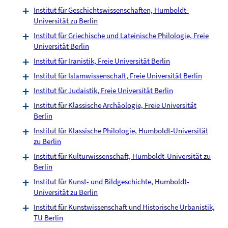
Institut für Geschichtswissenschaften, Humboldt-
Universität zu Berlin
Institut für Griechische und Lateinische Philologie, Freie
Universität Berlin
Institut für Iranistik, Freie Universität Berlin
Institut für Islamwissenschaft, Freie Universität Berlin
Institut für Judaistik, Freie Universität Berlin
Institut für Klassische Archäologie, Freie Universität
Berlin
Institut für Klassische Philologie, Humboldt-Universität
zu Berlin
Institut für Kulturwissenschaft, Humboldt-Universität zu
Berlin
Institut für Kunst- und Bildgeschichte, Humboldt-
Universität zu Berlin
Institut für Kunstwissenschaft und Historische Urbanistik,
TU Berlin