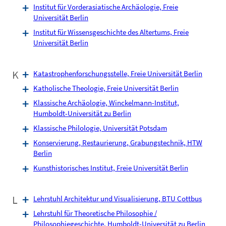
Institut für Vorderasiatische Archäologie, Freie
Universität Berlin
Institut für Wissensgeschichte des Altertums, Freie
Universität Berlin
K
Katastrophenforschungsstelle, Freie Universität Berlin
Katholische Theologie, Freie Universität Berlin
Klassische Archäologie, Winckelmann-Institut,
Humboldt-Universität zu Berlin
Klassische Philologie, Universität Potsdam
Konservierung, Restaurierung, Grabungstechnik, HTW
Berlin
Kunsthistorisches Institut, Freie Universität Berlin
L
Lehrstuhl Architektur und Visualisierung, BTU Cottbus
Lehrstuhl für Theoretische Philosophie /
Philosophiegeschichte, Humboldt-Universität zu Berlin