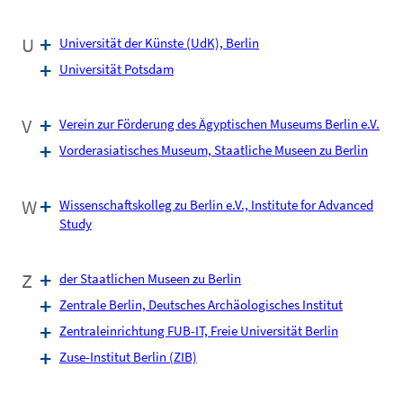
U
Universität der Künste (UdK), Berlin
Universität Potsdam
V
Verein zur Förderung des Ägyptischen Museums Berlin e.V.
Vorderasiatisches Museum, Staatliche Museen zu Berlin
W
Wissenschaftskolleg zu Berlin e.V., Institute for Advanced
Study
Z
der Staatlichen Museen zu Berlin
Zentrale Berlin, Deutsches Archäologisches Institut
Zentraleinrichtung FUB-IT, Freie Universität Berlin
Zuse-Institut Berlin (ZIB)