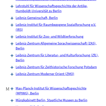
Lehrstuhl für Wissenschaftsgeschichte der Antike,
Humboldt-Universität zu Berlin
Leibniz-Gemeinschaft, Berlin
Leibniz-Institut für Raumbezogene Sozialforschung e.V.
(IRS)
Leibniz-Institut für Zoo- und Wildtierforschung
Leibniz-Zentrum Allgemeine Sprachwissenschaft (ZAS),
Berlin
Leibniz-Zentrum für Literatur- und Kulturforschung (ZfL),
Berlin
Leibniz-Zentrum für Zeithistorische Forschung Potsdam
Leibniz-Zentrum Moderner Orient (ZMO)
M
Max-Planck-Institut für Wissenschaftsgeschichte
(MPIWG), Berlin
Münzkabinett Berlin, Staatliche Museen zu Berlin