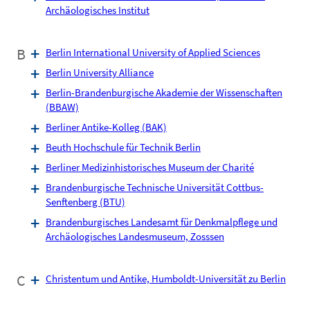
Archäologisches Institut
B
Berlin International University of Applied Sciences
Berlin University Alliance
Berlin-Brandenburgische Akademie der Wissenschaften
(BBAW)
Berliner Antike-Kolleg (BAK)
Beuth Hochschule für Technik Berlin
Berliner Medizinhistorisches Museum der Charité
Brandenburgische Technische Universität Cottbus-
Senftenberg (BTU)
Brandenburgisches Landesamt für Denkmalpflege und
Archäologisches Landesmuseum, Zosssen
C
Christentum und Antike, Humboldt-Universität zu Berlin