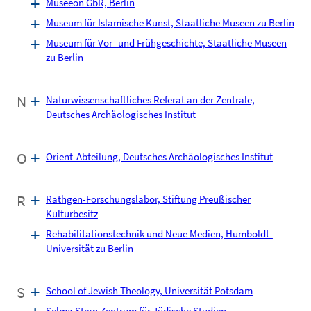
Museeon GbR, Berlin
Museum für Islamische Kunst, Staatliche Museen zu Berlin
Museum für Vor- und Frühgeschichte, Staatliche Museen
zu Berlin
N
Naturwissenschaftliches Referat an der Zentrale,
Deutsches Archäologisches Institut
O
Orient-Abteilung, Deutsches Archäologisches Institut
R
Rathgen-Forschungslabor, Stiftung Preußischer
Kulturbesitz
Rehabilitationstechnik und Neue Medien, Humboldt-
Universität zu Berlin
S
School of Jewish Theology, Universität Potsdam
Selma Stern Zentrum für Jüdische Studien