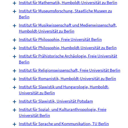
Institut für Mathematik, Humboldt-Universität zu Berlin
Institut für Museumsforschung, Staatliche Museen zu
Berlin
Institut für Musikwissenschaft und Medienwissenschaft,
Humboldt-Universität zu Berlin
Institut für Philosophie, Freie Universität Berlin
Institut für Philosophie, Humboldt-Universität zu Berlin
Institut für Prähistorische Archäologie, Freie Universität
Berlin
Institut für Religionswissenschaft, Freie Universität Berlin
Institut für Romanistik, Humboldt-Universität zu Berlin
Institut für Slawistik und Hungarologie, Humboldt-
Universität zu Berlin
Institut für Slawistik, Universität Potsdam
Institut für Sozial- und Kulturanthropologie, Freie
Universität Berlin
Institut für Sprache und Kommunikation, TU Berlin