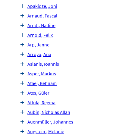
Apakidze, Joni
Arnaud, Pascal
Arndt, Nadine
Arnold, Felix
Arp, Janne
Arroyo, Ana
Aslanis, Ioannis
Asper, Markus
Ataei, Behnam
Ates, Güler
Attula, Regina
Aubin, Nicholas Allan
Auenmüller, Johannes
Augstein , Melanie