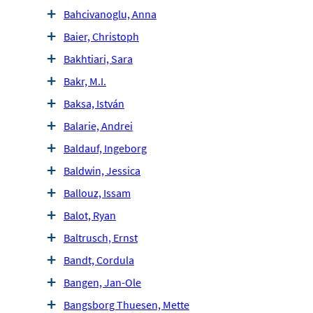
Bahcivanoglu, Anna
Baier, Christoph
Bakhtiari, Sara
Bakr, M.I.
Baksa, István
Balarie, Andrei
Baldauf, Ingeborg
Baldwin, Jessica
Ballouz, Issam
Balot, Ryan
Baltrusch, Ernst
Bandt, Cordula
Bangen, Jan-Ole
Bangsborg Thuesen, Mette