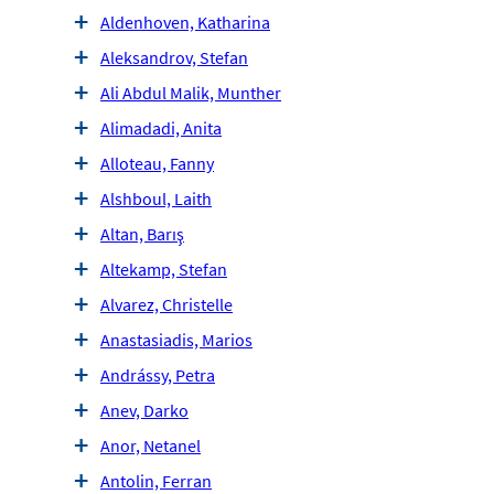
Aldenhoven, Katharina
Aleksandrov, Stefan
Ali Abdul Malik, Munther
Alimadadi, Anita
Alloteau, Fanny
Alshboul, Laith
Altan, Barış
Altekamp, Stefan
Alvarez, Christelle
Anastasiadis, Marios
Andrássy, Petra
Anev, Darko
Anor, Netanel
Antolin, Ferran