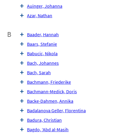
Auinger, Johanna
Azar, Nathan
B
Baader, Hannah
Baars, Stefanie
Babucic, Nikola
Bach, Johannes
Bach, Sarah
Bachmann, Friederike
Bachmann-Medick, Doris
Backe-Dahmen, Annika
Badalanova Geller, Florentina
Badura, Christian
Bagdo, ‘Abd al-Masih