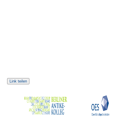
Link teilen