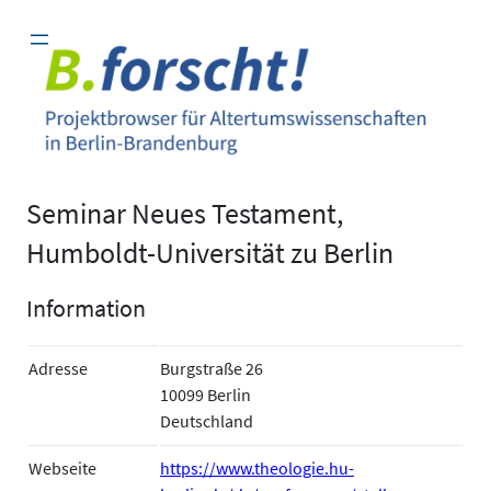
Zum
Inhalt
springen
Seminar Neues Testament,
Humboldt-Universität zu Berlin
Information
Adresse
Burgstraße 26
10099 Berlin
Deutschland
Webseite
https://www.theologie.hu-