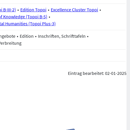
 B-III-2)
Edition Topoi
Excellence Cluster Topoi
of Knowledge (Topoi B-5)
tal Humanities (Topoi Plus-3)
Angebote
Edition
Inschriften, Schrifttafeln
Verbreitung
Eintrag bearbeitet: 02-01-2025