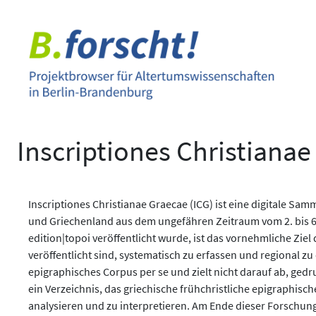
Zum
Inhalt
springen
Inscriptiones Christianae
Inscriptiones Christianae Graecae (ICG) ist eine digitale Sam
und Griechenland aus dem ungefähren Zeitraum vom 2. bis 6. 
edition|topoi veröffentlicht wurde, ist das vornehmliche Ziel 
veröffentlicht sind, systematisch zu erfassen und regional zu
epigraphisches Corpus per se und zielt nicht darauf ab, gedru
ein Verzeichnis, das griechische frühchristliche epigraphisc
analysieren und zu interpretieren. Am Ende dieser Forschun