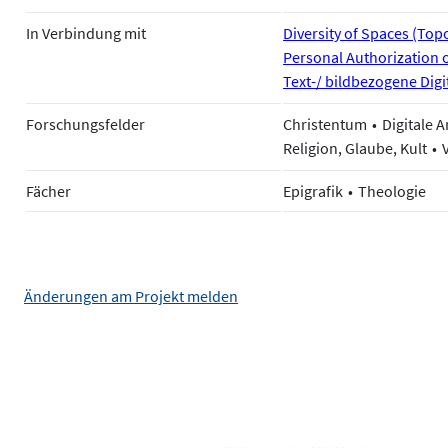
In Verbindung mit
Diversity of Spaces (Topoi
Personal Authorization 
Text-/ bildbezogene Digi
Forschungsfelder
Christentum
Digitale 
Religion, Glaube, Kult
Fächer
Epigrafik
Theologie
Änderungen am Projekt melden