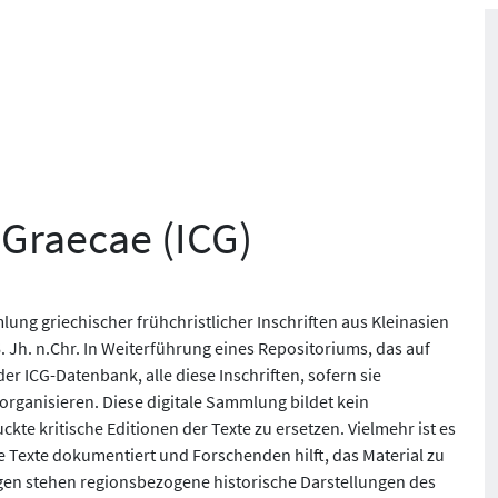
 Graecae (ICG)
mlung griechischer frühchristlicher Inschriften aus Kleinasien
Jh. n.Chr. In Weiterführung eines Repositoriums, das auf
der ICG-Datenbank, alle diese Inschriften, sofern sie
 organisieren. Diese digitale Sammlung bildet kein
ckte kritische Editionen der Texte zu ersetzen. Vielmehr ist es
he Texte dokumentiert und Forschenden hilft, das Material zu
gen stehen regionsbezogene historische Darstellungen des