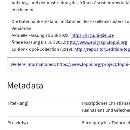
Aufstiegs und der Ausbreitung des frühen Christentums in K
erscheinen.
Die Datenbank entstand im Rahmen des Exzellenzclusters Topo
Versionen:
Aktuelle Fassung ab Juli 2022:
https://icg.uni-kiel.de
Ältere Fassung bis Juli 2022:
http://www.epigraph.topoi.org
Edition-Topoi-Collection (2019):
http://repository.edition-to
Weitere Informationen: https://www.topoi.org/project/topoi-
Metadata
Titel (lang)
Inscriptiones Christiana
Kleinasiens und Grieche
Projekttyp
Einzelprojekt / Teilproje