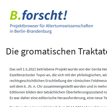
Zum
Inhalt
springen
Die gromatischen Traktate
Das seit 1.5.2021 betriebene Projekt wurde von der Gerda H
Exzellenzcluster Topoi an, die sich mit der philologischen,
rechtsgeschichtlichen Erschließung der römischen Feldmesser
seit dem 6. Jh. n. Chr zusammengestellt worden und in mehr
Editionen bilden den tatsächlichen Überlieferungszustand n
Es war daher eine editorische Herausforderung, eine neue Tex