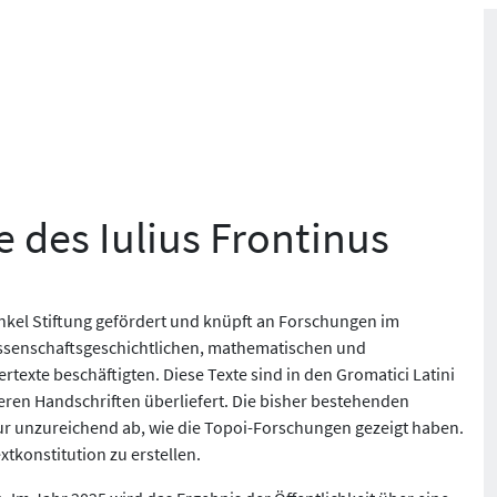
 des Iulius Frontinus
enkel Stiftung gefördert und knüpft an Forschungen im
 wissenschaftsgeschichtlichen, mathematischen und
texte beschäftigten. Diese Texte sind in den Gromatici Latini
eren Handschriften überliefert. Die bisher bestehenden
ur unzureichend ab, wie die Topoi-Forschungen gezeigt haben.
tkonstitution zu erstellen.