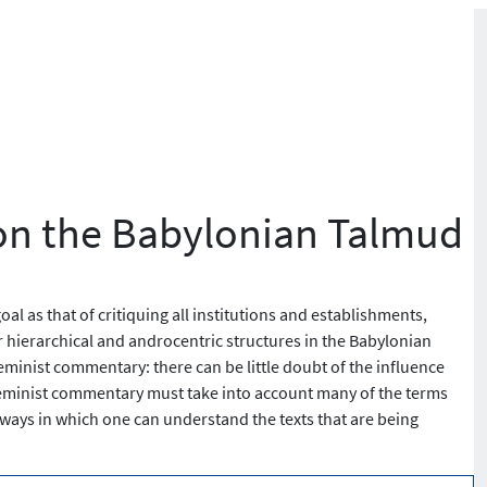
on the Babylonian Talmud
 as that of critiquing all institutions and establishments,
r hierarchical and androcentric structures in the Babylonian
inist commentary: there can be little doubt of the influence
 feminist commentary must take into account many of the terms
ways in which one can understand the texts that are being