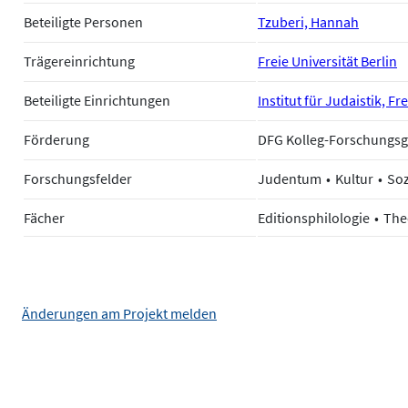
Beteiligte Personen
Tzuberi, Hannah
Trägereinrichtung
Freie Universität Berlin
Beteiligte Einrichtungen
Institut für Judaistik, Fr
Förderung
DFG Kolleg-Forschungsg
Forschungsfelder
Judentum
Kultur
Soz
Fächer
Editionsphilologie
The
Änderungen am Projekt melden