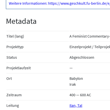
Weitere Informationen: https://www.geschkult.fu-berlin.de/
Metadata
Titel (lang)
A Feminist Commentary 
Projekttyp
Einzelprojekt / Teilproje
Status
Abgeschlossen
Projektlaufzeit
—
Ort
Babylon
Irak
Zeitraum
400 — 600 AC
Leitung
Ilan, Tal