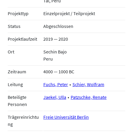
Tal, Peru
Projekttyp
Einzelprojekt / Teilprojekt
Status
Abgeschlossen
Projektlaufzeit
2019 — 2020
Ort
Sechin Bajo
Peru
Zeitraum
4000 — 1000 BC
Leitung
Fuchs, Peter
Schier, Wolfram
Beteiligte
Jaekel, Ulla
Patzschke, Renate
Personen
Trägereinrichtu
Freie Universität Berlin
ng