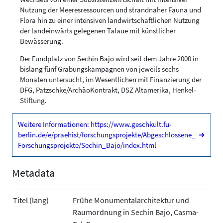
Nutzung der Meeresressourcen und strandnaher Fauna und
Flora hin zu einer intensiven landwirtschaftlichen Nutzung
der landeinwärts gelegenen Talaue mit künstlicher
Bewässerung.
Der Fundplatz von Sechin Bajo wird seit dem Jahre 2000 in
bislang fünf Grabungskampagnen von jeweils sechs
Monaten untersucht, im Wesentlichen mit Finanzierung der
DFG, Patzschke/ArchäoKontrakt, DSZ Altamerika, Henkel-
Stiftung.
Weitere Informationen: https://www.geschkult.fu-
berlin.de/e/praehist/forschungsprojekte/Abgeschlossene_
➜
Forschungsprojekte/Sechin_Bajo/index.html
Metadata
Titel (lang)
Frühe Monumentalarchitektur und
Raumordnung in Sechin Bajo, Casma-