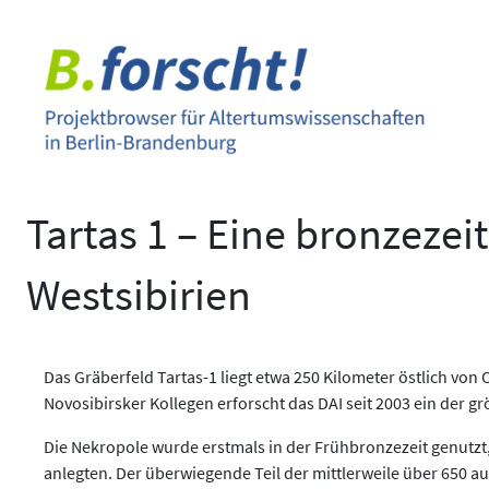
Zum
Inhalt
springen
Tartas 1 – Eine bronzezei
Westsibirien
Das Gräberfeld Tartas-1 liegt etwa 250 Kilometer östlich vo
Novosibirsker Kollegen erforscht das DAI seit 2003 ein der g
Die Nekropole wurde erstmals in der Frühbronzezeit genutzt,
anlegten. Der überwiegende Teil der mittlerweile über 650 a