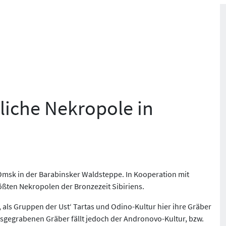
tliche Nekropole in
n Omsk in der Barabinsker Waldsteppe. In Kooperation mit
rößten Nekropolen der Bronzezeit Sibiriens.
 als Gruppen der Ust‘ Tartas und Odino-Kultur hier ihre Gräber
usgegrabenen Gräber fällt jedoch der Andronovo-Kultur, bzw.