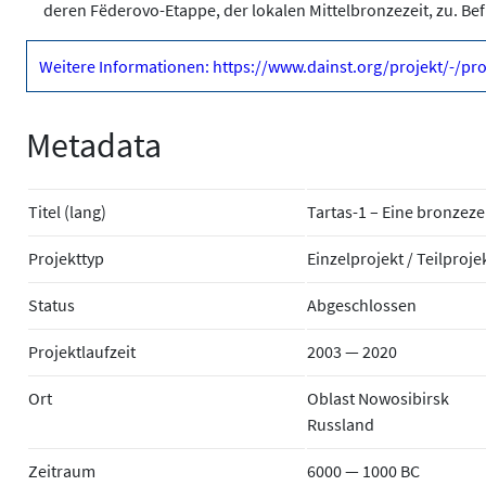
deren Fëderovo-Etappe, der lokalen Mittelbronzezeit, zu. Be
Weitere Informationen: https://www.dainst.org/projekt/-/pro
Metadata
Titel (lang)
Tartas-1 – Eine bronzeze
Projekttyp
Einzelprojekt / Teilproje
Status
Abgeschlossen
Projektlaufzeit
2003 — 2020
Ort
Oblast Nowosibirsk
Russland
Zeitraum
6000 — 1000 BC