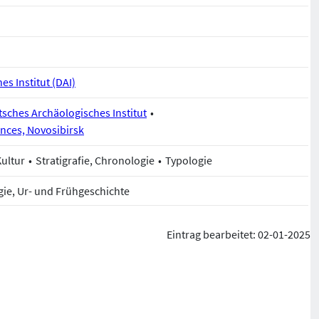
s Institut (DAI)
sches Archäologisches Institut
nces, Novosibirsk
Kultur
Stratigrafie, Chronologie
Typologie
gie, Ur- und Frühgeschichte
Eintrag bearbeitet: 02-01-2025