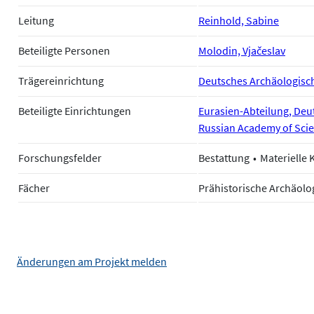
Leitung
Reinhold, Sabine
Beteiligte Personen
Molodin, Vjačeslav
Trägereinrichtung
Deutsches Archäologische
Beteiligte Einrichtungen
Eurasien-Abteilung, Deut
Russian Academy of Scie
Forschungsfelder
Bestattung
Materielle 
Fächer
Prähistorische Archäolo
Änderungen am Projekt melden