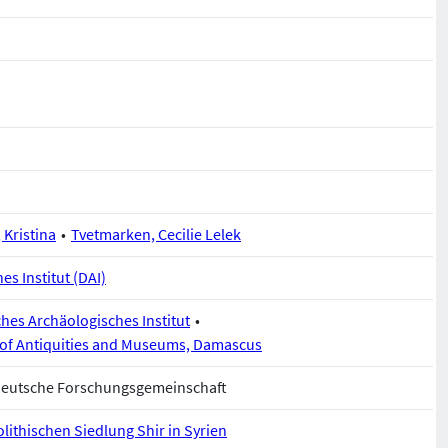
, Kristina
Tvetmarken, Cecilie Lelek
s Institut (DAI)
hes Archäologisches Institut
 of Antiquities and Museums, Damascus
Deutsche Forschungsgemeinschaft
lithischen Siedlung Shir in Syrien