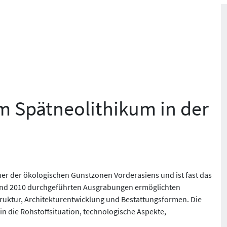
m Spätneolithikum in der
iner der ökologischen Gunstzonen Vorderasiens und ist fast das
06 und 2010 durchgeführten Ausgrabungen ermöglichten
uktur, Architekturentwicklung und Bestattungsformen. Die
n die Rohstoffsituation, technologische Aspekte,