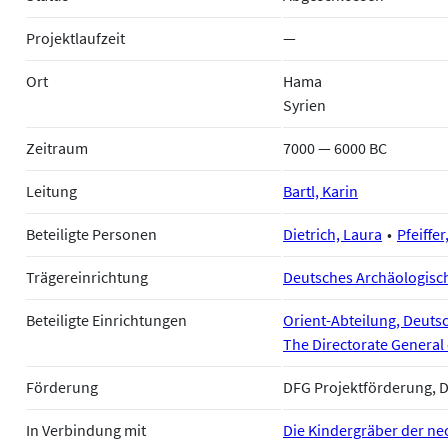
Projektlaufzeit
—
Ort
Hama
Syrien
Zeitraum
7000 — 6000 BC
Leitung
Bartl, Karin
Beteiligte Personen
Dietrich, Laura
Pfeiffer
Trägereinrichtung
Deutsches Archäologische
Beteiligte Einrichtungen
Orient-Abteilung, Deutsc
The Directorate General
Förderung
DFG Projektförderung, 
In Verbindung mit
Die Kindergräber der neo