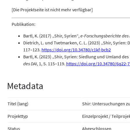
[Die Projektseite ist nicht mehr verfügbar]
Publikation:
Bartl, K. (2017) „Shir, Syrien“,
e-Forschungsberichte des 
Dietrich, L. und Tvetmarken, C. L. (2023) „Shir, Syrien:
117–123.
https://doi.org/10.34780/c1kf-bcb2
Bartl, K. (2023) „Shir, Syrien: Siedlung und Umland des 7
des DAI
, 1, S. 115–119.
https://doi.org/10.34780/6q22-
Metadata
Titel (lang)
Shir: Untersuchungen z
Projekttyp
Einzelprojekt / Teilproje
Status
Abgeschlossen