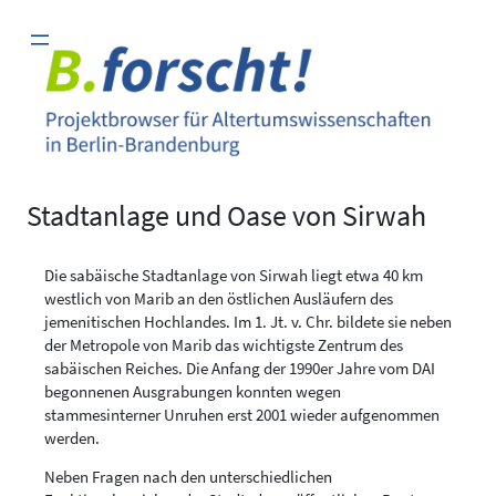
Zum
Inhalt
springen
Stadtanlage und Oase von Sirwah
Die sabäische Stadtanlage von Sirwah liegt etwa 40 km
westlich von Marib an den östlichen Ausläufern des
jemenitischen Hochlandes. Im 1. Jt. v. Chr. bildete sie neben
der Metropole von Marib das wichtigste Zentrum des
sabäischen Reiches. Die Anfang der 1990er Jahre vom DAI
begonnenen Ausgrabungen konnten wegen
stammesinterner Unruhen erst 2001 wieder aufgenommen
werden.
Neben Fragen nach den unterschiedlichen