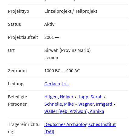
Projekttyp
Einzelprojekt / Teilprojekt
Status
Aktiv
Projektlaufzeit
2001 —
Ort
Sirwah (Provinz Marib)
Jemen
Zeitraum
1000 BC — 400 AC
Leitung
Gerlach, Iris
Beteiligte
Hitgen, Holger
Japp, Sarah
Personen
Schnelle, Mike
Wagner, Irmgard
Waller (geb. Krziwon), Annika
Trägereinrichtu
Deutsches Archäologisches Institut
ng
(DAI)