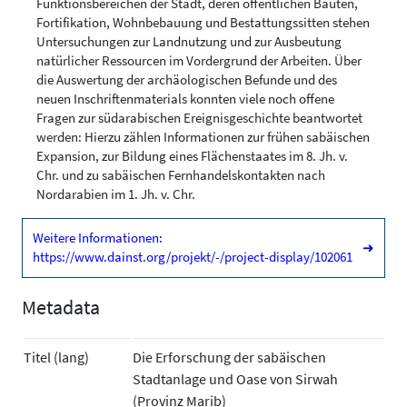
Funktionsbereichen der Stadt, deren öffentlichen Bauten,
Fortifikation, Wohnbebauung und Bestattungssitten stehen
Untersuchungen zur Landnutzung und zur Ausbeutung
natürlicher Ressourcen im Vordergrund der Arbeiten. Über
die Auswertung der archäologischen Befunde und des
neuen Inschriftenmaterials konnten viele noch offene
Fragen zur südarabischen Ereignisgeschichte beantwortet
werden: Hierzu zählen Informationen zur frühen sabäischen
Expansion, zur Bildung eines Flächenstaates im 8. Jh. v.
Chr. und zu sabäischen Fernhandelskontakten nach
Nordarabien im 1. Jh. v. Chr.
Weitere Informationen:
➜
https://www.dainst.org/projekt/-/project-display/102061
Metadata
Titel (lang)
Die Erforschung der sabäischen
Stadtanlage und Oase von Sirwah
(Provinz Marib)