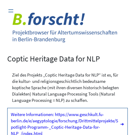
Zum
Inhalt
springen
Coptic Heritage Data for NLP
Ziel des Projekts „Coptic Heritage Data for NLP“ ist es, für
die kultur- und religionsgeschichtlich bedeutsame
koptische Sprache (mit ihren diversen historisch belegten
Dialekten) Natural Language Processing Tools (Natural
Language Processing = NLP) zu schaffen.
Weitere Informationen: https://www.geschkult.fu-
berlin.de/e/aegyptologie/forschung/Drittmittelprojekte/S
➜
potlight-Programm-_Coptic-Heritage-Data-for-
NLP_/index.html