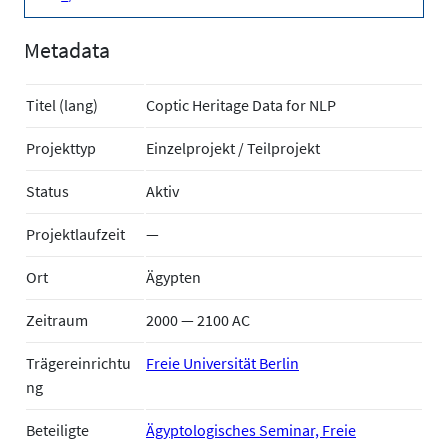
Metadata
Titel (lang)
Coptic Heritage Data for NLP
Projekttyp
Einzelprojekt / Teilprojekt
Status
Aktiv
Projektlaufzeit
—
Ort
Ägypten
Zeitraum
2000 — 2100 AC
Trägereinrichtu
Freie Universität Berlin
ng
Beteiligte
Ägyptologisches Seminar, Freie