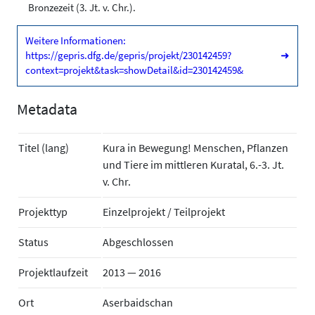
Bronzezeit (3. Jt. v. Chr.).
Weitere Informationen:
https://gepris.dfg.de/gepris/projekt/230142459?
➜
context=projekt&task=showDetail&id=230142459&
Metadata
Titel (lang)
Kura in Bewegung! Menschen, Pflanzen
und Tiere im mittleren Kuratal, 6.-3. Jt.
v. Chr.
Projekttyp
Einzelprojekt / Teilprojekt
Status
Abgeschlossen
Projektlaufzeit
2013 — 2016
Ort
Aserbaidschan