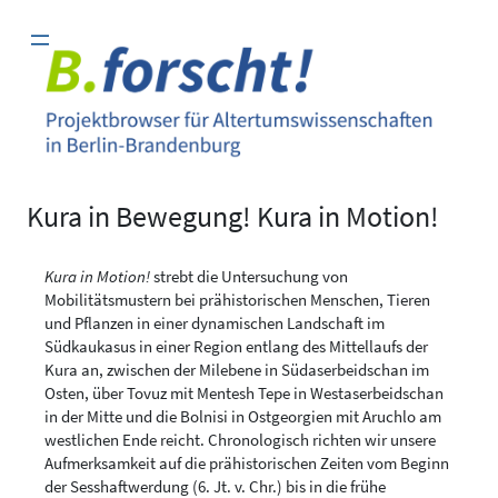
Zum
Inhalt
springen
Kura in Bewegung! Kura in Motion!
Kura in Motion!
strebt die Untersuchung von
Mobilitätsmustern bei prähistorischen Menschen, Tieren
und Pflanzen in einer dynamischen Landschaft im
Südkaukasus in einer Region entlang des Mittellaufs der
Kura an, zwischen der Milebene in Südaserbeidschan im
Osten, über Tovuz mit Mentesh Tepe in Westaserbeidschan
in der Mitte und die Bolnisi in Ostgeorgien mit Aruchlo am
westlichen Ende reicht. Chronologisch richten wir unsere
Aufmerksamkeit auf die prähistorischen Zeiten vom Beginn
der Sesshaftwerdung (6. Jt. v. Chr.) bis in die frühe