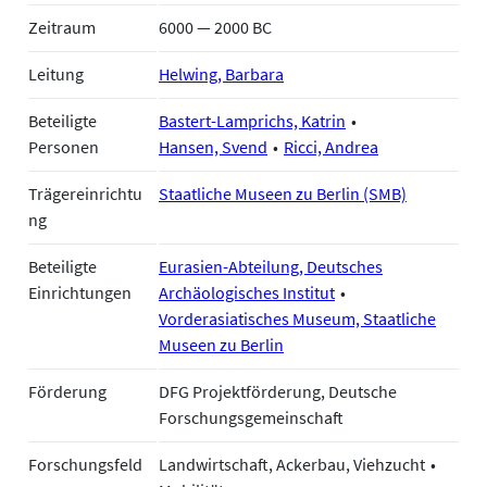
Zeitraum
6000 — 2000 BC
Leitung
Helwing, Barbara
Beteiligte
Bastert-Lamprichs, Katrin
Personen
Hansen, Svend
Ricci, Andrea
Trägereinrichtu
Staatliche Museen zu Berlin (SMB)
ng
Beteiligte
Eurasien-Abteilung, Deutsches
Einrichtungen
Archäologisches Institut
Vorderasiatisches Museum, Staatliche
Museen zu Berlin
Förderung
DFG Projektförderung, Deutsche
Forschungsgemeinschaft
Forschungsfeld
Landwirtschaft, Ackerbau, Viehzucht