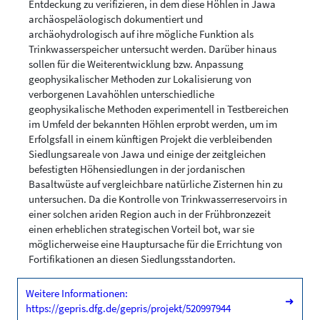
Entdeckung zu verifizieren, in dem diese Höhlen in Jawa
archäospeläologisch dokumentiert und
archäohydrologisch auf ihre mögliche Funktion als
Trinkwasserspeicher untersucht werden. Darüber hinaus
sollen für die Weiterentwicklung bzw. Anpassung
geophysikalischer Methoden zur Lokalisierung von
verborgenen Lavahöhlen unterschiedliche
geophysikalische Methoden experimentell in Testbereichen
im Umfeld der bekannten Höhlen erprobt werden, um im
Erfolgsfall in einem künftigen Projekt die verbleibenden
Siedlungsareale von Jawa und einige der zeitgleichen
befestigten Höhensiedlungen in der jordanischen
Basaltwüste auf vergleichbare natürliche Zisternen hin zu
untersuchen. Da die Kontrolle von Trinkwasserreservoirs in
einer solchen ariden Region auch in der Frühbronzezeit
einen erheblichen strategischen Vorteil bot, war sie
möglicherweise eine Hauptursache für die Errichtung von
Fortifikationen an diesen Siedlungsstandorten.
Weitere Informationen:
➜
https://gepris.dfg.de/gepris/projekt/520997944