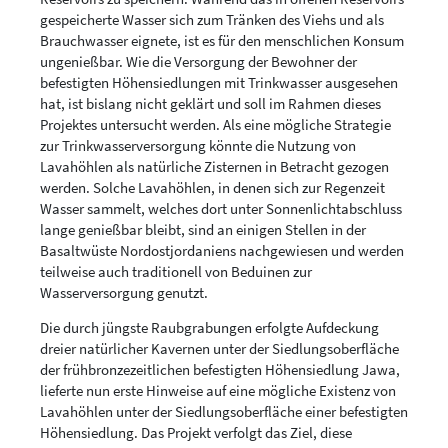
gespeicherte Wasser sich zum Tränken des Viehs und als
Brauchwasser eignete, ist es für den menschlichen Konsum
ungenießbar. Wie die Versorgung der Bewohner der
befestigten Höhensiedlungen mit Trinkwasser ausgesehen
hat, ist bislang nicht geklärt und soll im Rahmen dieses
Projektes untersucht werden. Als eine mögliche Strategie
zur Trinkwasserversorgung könnte die Nutzung von
Lavahöhlen als natürliche Zisternen in Betracht gezogen
werden. Solche Lavahöhlen, in denen sich zur Regenzeit
Wasser sammelt, welches dort unter Sonnenlichtabschluss
lange genießbar bleibt, sind an einigen Stellen in der
Basaltwüste Nordostjordaniens nachgewiesen und werden
teilweise auch traditionell von Beduinen zur
Wasserversorgung genutzt.
Die durch jüngste Raubgrabungen erfolgte Aufdeckung
dreier natürlicher Kavernen unter der Siedlungsoberfläche
der frühbronzezeitlichen befestigten Höhensiedlung Jawa,
lieferte nun erste Hinweise auf eine mögliche Existenz von
Lavahöhlen unter der Siedlungsoberfläche einer befestigten
Höhensiedlung. Das Projekt verfolgt das Ziel, diese