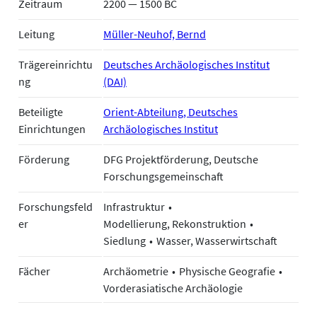
Zeitraum
2200 — 1500 BC
Leitung
Müller-Neuhof, Bernd
Trägereinrichtu
Deutsches Archäologisches Institut
ng
(DAI)
Beteiligte
Orient-Abteilung, Deutsches
Einrichtungen
Archäologisches Institut
Förderung
DFG Projektförderung, Deutsche
Forschungsgemeinschaft
Forschungsfeld
Infrastruktur
er
Modellierung, Rekonstruktion
Siedlung
Wasser, Wasserwirtschaft
Fächer
Archäometrie
Physische Geografie
Vorderasiatische Archäologie