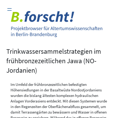
Zum
Inhalt
springen
Trinkwassersammelstrategien im
frühbronzezeitlichen Jawa (NO-
Jordanien)
Im Umfeld der frühbronzezeitlichen befestigten
Höhensiedlungen in der Basaltwüste Nordostjordaniens
wurden die bislang ältesten komplexen hydraulischen
Anlagen Vorderasiens entdeckt. Mit diesen Systemen wurde
in den Regenzeiten der Oberflächenabfluss gesammelt, um
damit Terrassengärten zu bewässern und Wasser in offenen
Reservoirs zu speichern. Während das in offenen Reservoirs