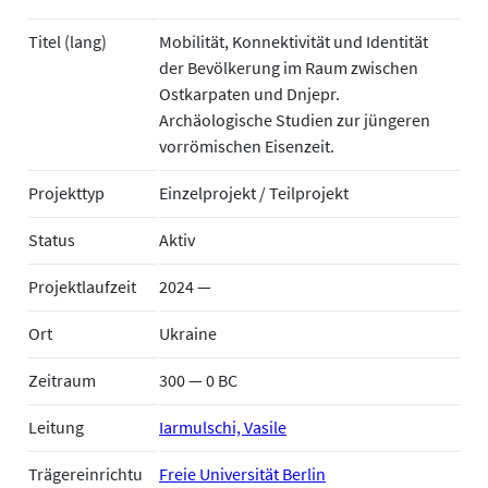
Titel (lang)
Mobilität, Konnektivität und Identität
der Bevölkerung im Raum zwischen
Ostkarpaten und Dnjepr.
Archäologische Studien zur jüngeren
vorrömischen Eisenzeit.
Projekttyp
Einzelprojekt / Teilprojekt
Status
Aktiv
Projektlaufzeit
2024 —
Ort
Ukraine
Zeitraum
300 — 0 BC
Leitung
Iarmulschi, Vasile
Trägereinrichtu
Freie Universität Berlin