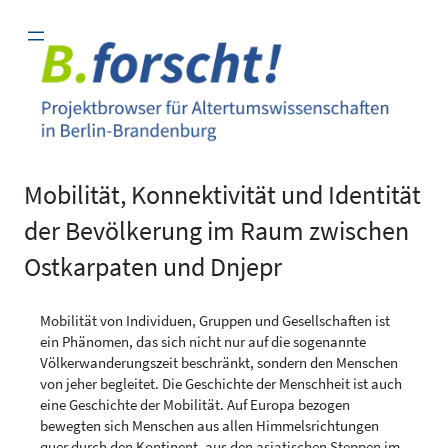
Zum
Inhalt
springen
Mobilität, Konnektivität und Identität
der Bevölkerung im Raum zwischen
Ostkarpaten und Dnjepr
Mobilität von Individuen, Gruppen und Gesellschaften ist
ein Phänomen, das sich nicht nur auf die sogenannte
Völkerwanderungszeit beschränkt, sondern den Menschen
von jeher begleitet. Die Geschichte der Menschheit ist auch
eine Geschichte der Mobilität. Auf Europa bezogen
bewegten sich Menschen aus allen Himmelsrichtungen
quer durch den Kontinent, aus den asiatischen Steppen im