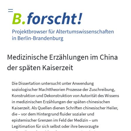
Zum
Inhalt
springen
Medizinische Erzählungen im China
der späten Kaiserzeit
Die Dissertation untersucht unter Anwendung
soziologischer Machttheorien Prozesse der Zuschreibung,
Konstruktion und Dekonstruktion von Autorität des Wissens
in medizinischen Erzählungen der späten chinesischen
Kaiserzeit. Als Quellen dienen Schriften chinesischer Heiler,
die – vor dem Hintergrund fluider sozialer und
epistemischer Grenzen im Feld der Medizin – um
Legitimation für sich selbst oder ihre bevorzugte