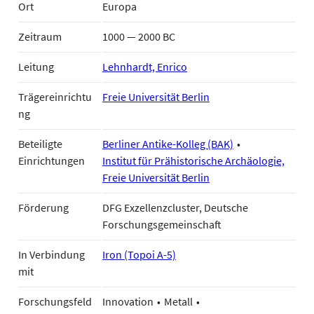
Ort
Europa
Zeitraum
1000 — 2000 BC
Leitung
Lehnhardt, Enrico
Trägereinrichtu
Freie Universität Berlin
ng
Beteiligte
Berliner Antike-Kolleg (BAK)
Einrichtungen
Institut für Prähistorische Archäologie,
Freie Universität Berlin
Förderung
DFG Exzellenzcluster, Deutsche
Forschungsgemeinschaft
In Verbindung
Iron (Topoi A-5)
mit
Forschungsfeld
Innovation
Metall