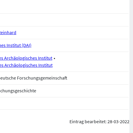
Reinhard
s Institut (DAI)
s Archäologisches Institut
es Archäologisches Institut
Deutsche Forschungsgemeinschaft
schungsgeschichte
Eintrag bearbeitet: 28-03-2022