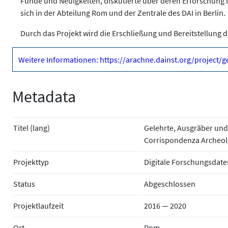
Funde und Neuigkeiten, diskutierte über deren Erforschung
sich in der Abteilung Rom und der Zentrale des DAI in Berlin.
Durch das Projekt wird die Erschließung und Bereitstellung 
Weitere Informationen: https://arachne.dainst.org/project/
Metadata
Titel (lang)
Gelehrte, Ausgräber und
Corrispondenza Archeolo
Projekttyp
Digitale Forschungsdate
Status
Abgeschlossen
Projektlaufzeit
2016 — 2020
Ort
Rom