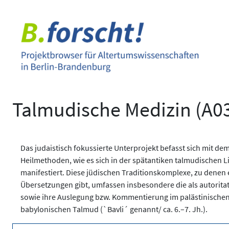
Zum
Inhalt
springen
Talmudische Medizin (A0
Das judaistisch fokussierte Unterprojekt befasst sich mit 
Heilmethoden, wie es sich in der spätantiken talmudischen Li
manifestiert. Diese jüdischen Traditionskomplexe, zu denen 
Übersetzungen gibt, umfassen insbesondere die als autoritati
sowie ihre Auslegung bzw. Kommentierung im palästinischen
babylonischen Talmud (`Bavli´ genannt/ ca. 6.–7. Jh.).