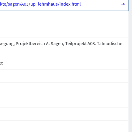
jekte/sagen/A03/up_lehmhaus/index.html
➜
wegung, Projektbereich A: Sagen, Teilprojekt A03: Talmudische
kt