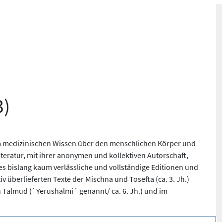
3)
dem medizinischen Wissen über den menschlichen Körper und
teratur, mit ihrer anonymen und kollektiven Autorschaft,
es bislang kaum verlässliche und vollständige Editionen und
v überlieferten Texte der Mischna und Tosefta (ca. 3. Jh.)
 Talmud (`Yerushalmi´ genannt/ ca. 6. Jh.) und im