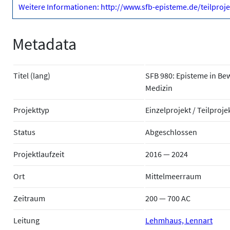
Weitere Informationen: http://www.sfb-episteme.de/teilpro
Metadata
Titel (lang)
SFB 980: Episteme in Be
Medizin
Projekttyp
Einzelprojekt / Teilproje
Status
Abgeschlossen
Projektlaufzeit
2016 — 2024
Ort
Mittelmeerraum
Zeitraum
200 — 700 AC
Leitung
Lehmhaus, Lennart