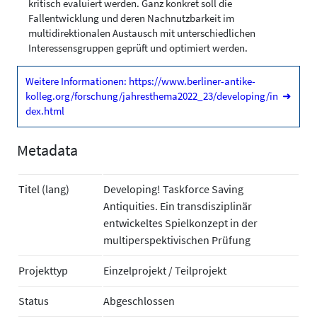
kritisch evaluiert werden. Ganz konkret soll die
Fallentwicklung und deren Nachnutzbarkeit im
multidirektionalen Austausch mit unterschiedlichen
Interessensgruppen geprüft und optimiert werden.
Weitere Informationen: https://www.berliner-antike-
kolleg.org/forschung/jahresthema2022_23/developing/in
➜
dex.html
Metadata
Titel (lang)
Developing! Taskforce Saving
Antiquities. Ein transdisziplinär
entwickeltes Spielkonzept in der
multiperspektivischen Prüfung
Projekttyp
Einzelprojekt / Teilprojekt
Status
Abgeschlossen