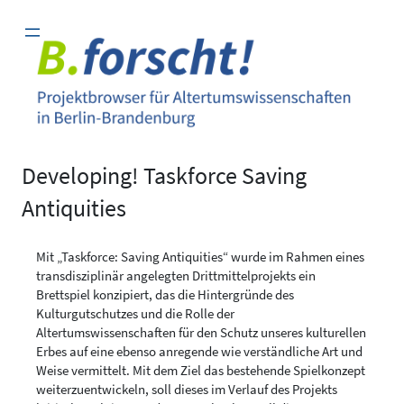
Zum
Inhalt
springen
Developing! Taskforce Saving
Antiquities
Mit „Taskforce: Saving Antiquities“ wurde im Rahmen eines
transdisziplinär angelegten Drittmittelprojekts ein
Brettspiel konzipiert, das die Hintergründe des
Kulturgutschutzes und die Rolle der
Altertumswissenschaften für den Schutz unseres kulturellen
Erbes auf eine ebenso anregende wie verständliche Art und
Weise vermittelt. Mit dem Ziel das bestehende Spielkonzept
weiterzuentwickeln, soll dieses im Verlauf des Projekts