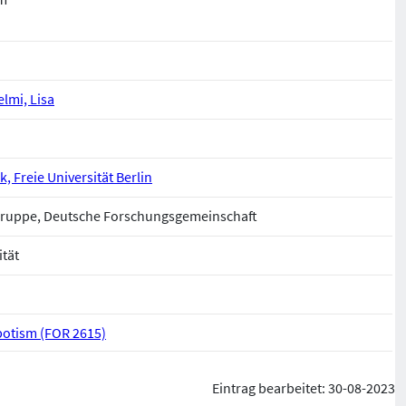
elmi, Lisa
ik, Freie Universität Berlin
ruppe, Deutsche Forschungsgemeinschaft
ität
potism (FOR 2615)
Eintrag bearbeitet: 30-08-2023