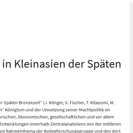
in Kleinasien der Späten
Späten Bronzezeit“ (J. Klinger, S. Fischer, T. Kitazumi, M.
chen“ Königtum und der Umsetzung seiner Machtpolitik im
rischen, ökono­mischen, gesellschaftlichen und vor allem
ntwicklungen innerhalb Zentral­anatoliens von der mittleren
ug zum Rahmenthema der Kollegforschungsgruppe und den dort