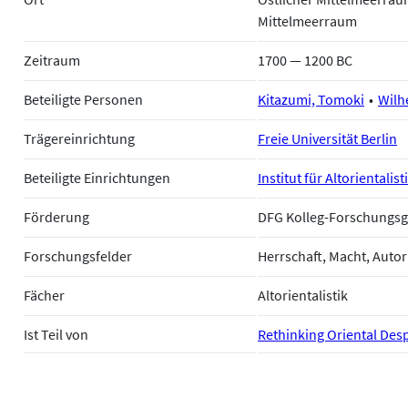
Mittelmeerraum
Zeitraum
1700 — 1200 BC
Beteiligte Personen
Kitazumi, Tomoki
Wilh
Trägereinrichtung
Freie Universität Berlin
Beteiligte Einrichtungen
Institut für Altorientalist
Förderung
DFG Kolleg-Forschungsg
Forschungsfelder
Herrschaft, Macht, Autor
Fächer
Altorientalistik
Ist Teil von
Rethinking Oriental Des