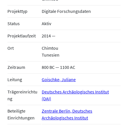
Projekttyp
Digitale Forschungsdaten
Status
Aktiv
Projektlaufzeit
2014 —
Ort
Chimtou
Tunesien
Zeitraum
800 BC — 1100 AC
Leitung
Goischke, Juliane
Trägereinrichtu
Deutsches Archäologisches Institut
ng
(DAI)
Beteiligte
Zentrale Berlin, Deutsches
Einrichtungen
Archäologisches Institut