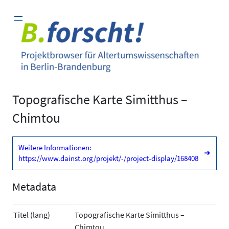
Zum
Inhalt
springen
Topografische Karte Simitthus –
Chimtou
Weitere Informationen:
➜
https://www.dainst.org/projekt/-/project-display/168408
Metadata
Titel (lang)
Topografische Karte Simitthus –
Chimtou