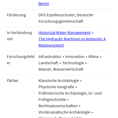
Berlin
Förderung
DFG Exzellenzcluster, Deutsche
Forschungsgemeinschaft
In Verbindung
Historical Water Management
mit
The Hydraulic Machines in Antiquity: A
Reassessment
Forschungsfeld
Infrastruktur
Innovation
Klima
er
Landschaft
Technologie
Wasser, Wasserwirtschaft
Fächer
Klassische Archäologie
Physische Geografie
Prähistorische Archäologie, Ur- und
Frühgeschichte
Rechtswissenschaften
Vorderasiatische Archäologie