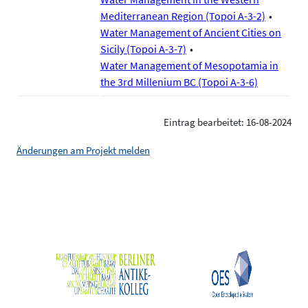
Mediterranean Region (Topoi A-3-2)
Water Management of Ancient Cities on
Sicily (Topoi A-3-7)
Water Management of Mesopotamia in
the 3rd Millenium BC (Topoi A-3-6)
Eintrag bearbeitet: 16-08-2024
Änderungen am Projekt melden