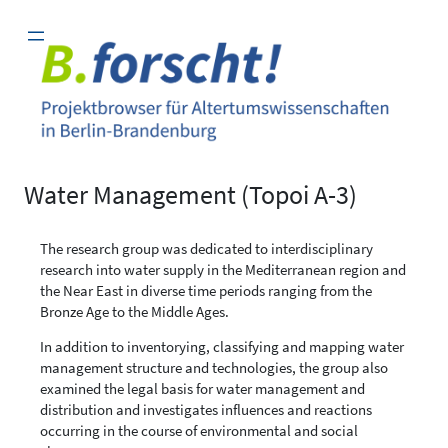
Zum
Inhalt
springen
Water Management (Topoi A-3)
The research group was dedicated to interdisciplinary
research into water supply in the Mediterranean region and
the Near East in diverse time periods ranging from the
Bronze Age to the Middle Ages.
In addition to inventorying, classifying and mapping water
management structure and technologies, the group also
examined the legal basis for water management and
distribution and investigates influences and reactions
occurring in the course of environmental and social