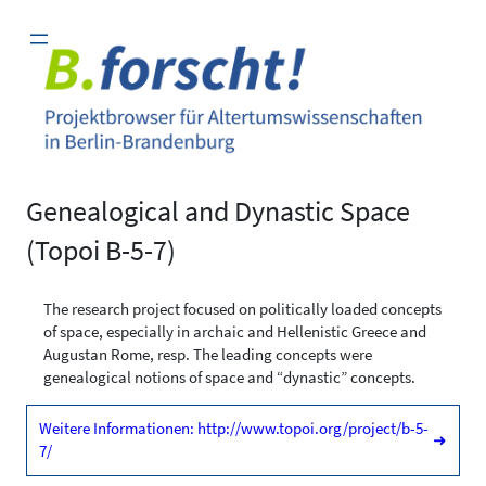
Zum
Inhalt
springen
Genealogical and Dynastic Space
(Topoi B-5-7)
The research project focused on politically loaded concepts
of space, especially in archaic and Hellenistic Greece and
Augustan Rome, resp. The leading concepts were
genealogical notions of space and “dynastic” concepts.
Weitere Informationen: http://www.topoi.org/project/b-5-
➜
7/