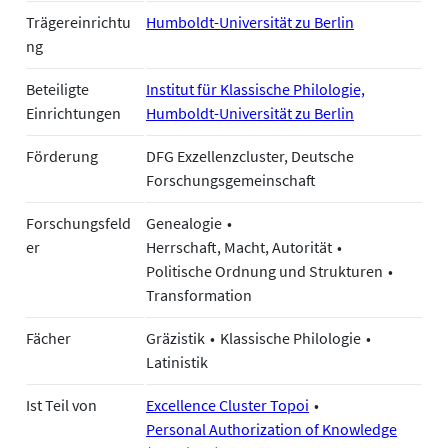
Trägereinrichtu
Humboldt-Universität zu Berlin
ng
Beteiligte
Institut für Klassische Philologie,
Einrichtungen
Humboldt-Universität zu Berlin
Förderung
DFG Exzellenzcluster, Deutsche
Forschungsgemeinschaft
Forschungsfeld
Genealogie
er
Herrschaft, Macht, Autorität
Politische Ordnung und Strukturen
Transformation
Fächer
Gräzistik
Klassische Philologie
Latinistik
Ist Teil von
Excellence Cluster Topoi
Personal Authorization of Knowledge