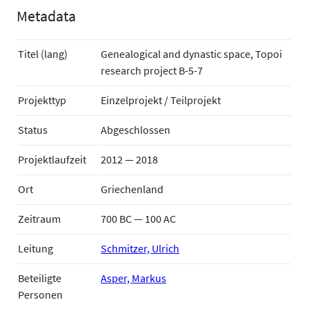
Metadata
Titel (lang)
Genealogical and dynastic space, Topoi
research project B-5-7
Projekttyp
Einzelprojekt / Teilprojekt
Status
Abgeschlossen
Projektlaufzeit
2012 — 2018
Ort
Griechenland
Zeitraum
700 BC — 100 AC
Leitung
Schmitzer, Ulrich
Beteiligte
Asper, Markus
Personen