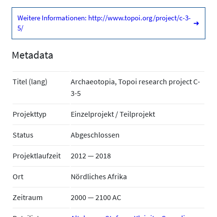
Weitere Informationen: http://www.topoi.org/project/c-3-
➜
5/
Metadata
Titel (lang)
Archaeotopia, Topoi research project C-
3-5
Projekttyp
Einzelprojekt / Teilprojekt
Status
Abgeschlossen
Projektlaufzeit
2012 — 2018
Ort
Nördliches Afrika
Zeitraum
2000 — 2100 AC