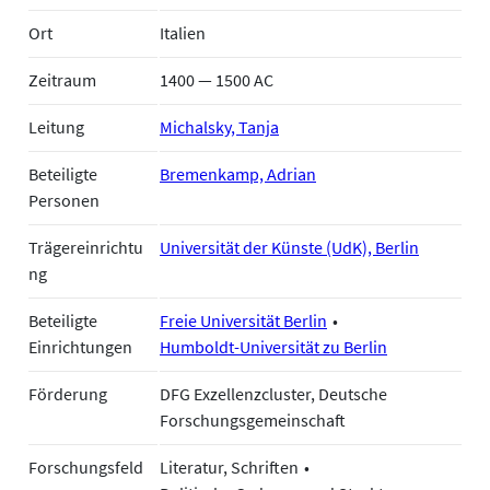
Ort
Italien
Zeitraum
1400 — 1500 AC
Leitung
Michalsky, Tanja
Beteiligte
Bremenkamp, Adrian
Personen
Trägereinrichtu
Universität der Künste (UdK), Berlin
ng
Beteiligte
Freie Universität Berlin
Einrichtungen
Humboldt-Universität zu Berlin
Förderung
DFG Exzellenzcluster, Deutsche
Forschungsgemeinschaft
Forschungsfeld
Literatur, Schriften