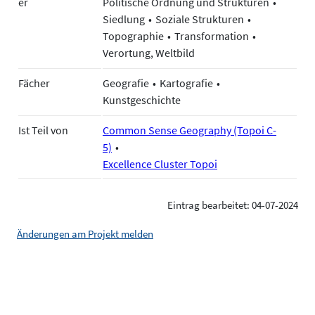
er
Politische Ordnung und Strukturen
Siedlung
Soziale Strukturen
Topographie
Transformation
Verortung, Weltbild
Fächer
Geografie
Kartografie
Kunstgeschichte
Ist Teil von
Common Sense Geography (Topoi C-
5)
Excellence Cluster Topoi
Eintrag bearbeitet: 04-07-2024
Änderungen am Projekt melden