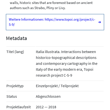
walls, historic sites that are foremost based on ancient
authors such as Strabo, Pliny or Livy.
Weitere Informationen: https://www.topoi.org/project/c-
➜
5-9/
Metadata
Titel (lang)
Italia illustrata. Interactions between
historico-topographical descriptions
and contemporary cartography in the
Italy of the early modern era, Topoi
research project C-5-9
Projekttyp
Einzelprojekt / Teilprojekt
Status
Abgeschlossen
Projektlaufzeit
2012 — 2018