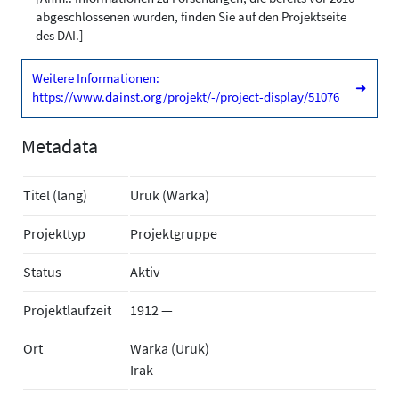
abgeschlossenen wurden, finden Sie auf den Projektseite
des DAI.]
Weitere Informationen:
➜
https://www.dainst.org/projekt/-/project-display/51076
Metadata
Titel (lang)
Uruk (Warka)
Projekttyp
Projektgruppe
Status
Aktiv
Projektlaufzeit
1912 —
Ort
Warka (Uruk)
Irak