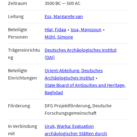
Zeitraum
3500 BC — 500 AC
Leitung
Ess, Margarete van
Beteiligte
Hlal, Fidaa
Issa, Mayssoun
Personen
Mühl, Simone
Trägereinrichtu
Deutsches Archäologisches Institut
ng
(DAI)
Beteiligte
Orient-Abteilung, Deutsches
Einrichtungen
Archäologisches Institut
State Board of Antiquities and Heritage,
Baghdad
Förderung
DFG Projektförderung, Deutsche
Forschungsgemeinschaft
In Verbindung
Uruk, Warka: Evaluation
mit
archäologischer Stätten durch