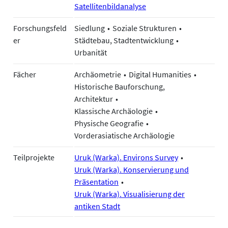
Satellitenbildanalyse
Forschungsfeld
Siedlung
Soziale Strukturen
er
Städtebau, Stadtentwicklung
Urbanität
Fächer
Archäometrie
Digital Humanities
Historische Bauforschung,
Architektur
Klassische Archäologie
Physische Geografie
Vorderasiatische Archäologie
Teilprojekte
Uruk (Warka). Environs Survey
Uruk (Warka). Konservierung und
Präsentation
Uruk (Warka). Visualisierung der
antiken Stadt