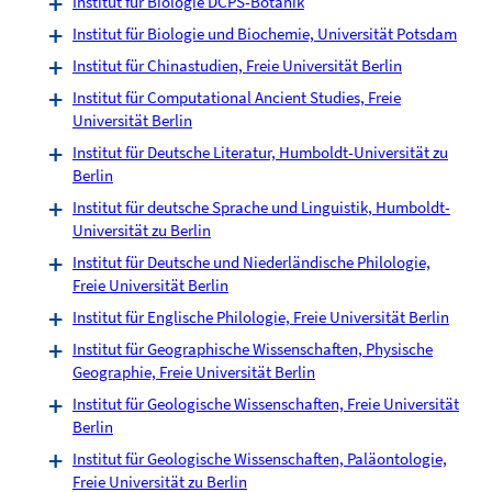
Institut für Biologie DCPS-Botanik
Institut für Biologie und Biochemie, Universität Potsdam
Institut für Chinastudien, Freie Universität Berlin
Institut für Computational Ancient Studies, Freie
Universität Berlin
Institut für Deutsche Literatur, Humboldt-Universität zu
Berlin
Institut für deutsche Sprache und Linguistik, Humboldt-
Universität zu Berlin
Institut für Deutsche und Niederländische Philologie,
Freie Universität Berlin
Institut für Englische Philologie, Freie Universität Berlin
Institut für Geographische Wissenschaften, Physische
Geographie, Freie Universität Berlin
Institut für Geologische Wissenschaften, Freie Universität
Berlin
Institut für Geologische Wissenschaften, Paläontologie,
Freie Universität zu Berlin