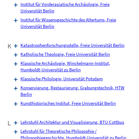
Institut für Vorderasiatische Archäologie, Freie
Universität Berlin
Institut für Wissensgeschichte des Altertums, Freie
Universität Berlin
K
Katastrophenforschungsstelle, Freie Universität Berlin
Katholische Theologie, Freie Universität Berlin
Klassische Archäologie, Winckelmann-Institut,
Humboldt-Universität zu Berlin
Klassische Philologie, Universität Potsdam
Konservierung, Restaurierung, Grabungstechnik, HTW
Berlin
Kunsthistorisches Institut, Freie Universität Berlin
L
Lehrstuhl Architektur und Visualisierung, BTU Cottbus
Lehrstuhl für Theoretische Philosophie /
Philosophiegeschichte, Humboldt-Universität zu Berlin