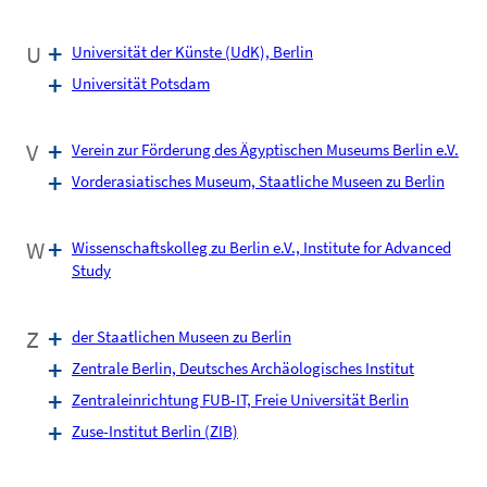
U
Universität der Künste (UdK), Berlin
Universität Potsdam
V
Verein zur Förderung des Ägyptischen Museums Berlin e.V.
Vorderasiatisches Museum, Staatliche Museen zu Berlin
W
Wissenschaftskolleg zu Berlin e.V., Institute for Advanced
Study
Z
der Staatlichen Museen zu Berlin
Zentrale Berlin, Deutsches Archäologisches Institut
Zentraleinrichtung FUB-IT, Freie Universität Berlin
Zuse-Institut Berlin (ZIB)