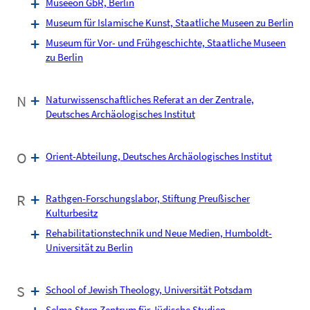
Museeon GbR, Berlin
Museum für Islamische Kunst, Staatliche Museen zu Berlin
Museum für Vor- und Frühgeschichte, Staatliche Museen
zu Berlin
N
Naturwissenschaftliches Referat an der Zentrale,
Deutsches Archäologisches Institut
O
Orient-Abteilung, Deutsches Archäologisches Institut
R
Rathgen-Forschungslabor, Stiftung Preußischer
Kulturbesitz
Rehabilitationstechnik und Neue Medien, Humboldt-
Universität zu Berlin
S
School of Jewish Theology, Universität Potsdam
Selma Stern Zentrum für Jüdische Studien