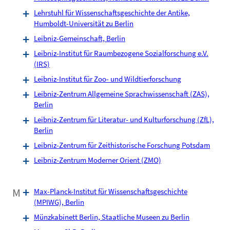
Lehrstuhl für Wissenschaftsgeschichte der Antike,
Humboldt-Universität zu Berlin
Leibniz-Gemeinschaft, Berlin
Leibniz-Institut für Raumbezogene Sozialforschung e.V.
(IRS)
Leibniz-Institut für Zoo- und Wildtierforschung
Leibniz-Zentrum Allgemeine Sprachwissenschaft (ZAS),
Berlin
Leibniz-Zentrum für Literatur- und Kulturforschung (ZfL),
Berlin
Leibniz-Zentrum für Zeithistorische Forschung Potsdam
Leibniz-Zentrum Moderner Orient (ZMO)
M
Max-Planck-Institut für Wissenschaftsgeschichte
(MPIWG), Berlin
Münzkabinett Berlin, Staatliche Museen zu Berlin