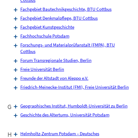
Cottbus
Fachgebiet Bautechnikgeschichte, BTU Cottbus
Fachgebiet Denkmalpflege, BTU Cottbus
Fachgebiet Kunstgeschichte
Fachhochschule Potsdam
Forschungs- und Materialprüfanstalt (FMPA), BTU
Cottbus
Forum Transregionale Studien, Berlin
Freie Universität Berlin
Freunde der Altstadt von Aleppo e.V.
Friedrich-Meinecke-Institut (FMI), Freie Universität Berlin
G
Geographisches Institut, Humboldt-Universität zu Berlin
Geschichte des Altertums, Universität Potsdam
H
Helmholtz-Zentrum Potsdam – Deutsches