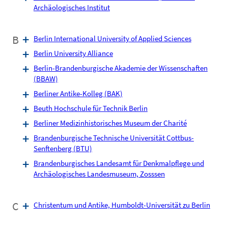
Archäologisches Institut
B
Berlin International University of Applied Sciences
Berlin University Alliance
Berlin-Brandenburgische Akademie der Wissenschaften
(BBAW)
Berliner Antike-Kolleg (BAK)
Beuth Hochschule für Technik Berlin
Berliner Medizinhistorisches Museum der Charité
Brandenburgische Technische Universität Cottbus-
Senftenberg (BTU)
Brandenburgisches Landesamt für Denkmalpflege und
Archäologisches Landesmuseum, Zosssen
C
Christentum und Antike, Humboldt-Universität zu Berlin