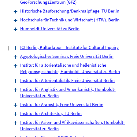
GeoForschungsZentrum (GFZ)
Historische Bauforschung/Denkmalpflege, TU Berlin
Hochschule für Technik und Wirtschaft (HTW), Berlin
Humboldt-Universität zu Berlin
I
ICI Berlin, Kulturlabor – Institute for Cultural Inquiry
Ägyptologisches Seminar, Freie Universität Berlin
Institut für altorientalische und hellenistische
Religionsgeschichte, Humboldt-Universität zu Berlin
Institut für Altorientalistik, Freie Universität Berlin
Institut für Anglistik und Amerikanistik, Humboldt-
Universität zu Berlin
Institut für Arabistik, Freie Universität Berlin
Institut für Architektur, TU Berlin
Institut für Asien- und Afrikawissenschaften, Humboldt-
Universität zu Berlin