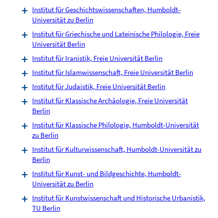
Institut für Geschichtswissenschaften, Humboldt-
Universität zu Berlin
Institut für Griechische und Lateinische Philologie, Freie
Universität Berlin
Institut für Iranistik, Freie Universität Berlin
Institut für Islamwissenschaft, Freie Universität Berlin
Institut für Judaistik, Freie Universität Berlin
Institut für Klassische Archäologie, Freie Universität
Berlin
Institut für Klassische Philologie, Humboldt-Universität
zu Berlin
Institut für Kulturwissenschaft, Humboldt-Universität zu
Berlin
Institut für Kunst- und Bildgeschichte, Humboldt-
Universität zu Berlin
Institut für Kunstwissenschaft und Historische Urbanistik,
TU Berlin