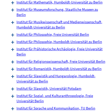
Institut für Mathematik, Humboldt-Universität zu Berlin
Institut für Museumsforschung, Staatliche Museen zu
Berlin
Institut für Musikwissenschaft und Medienwissenschaft,
Humboldt-Universität zu Berlin
Institut für Philosophie, Freie Universität Berlin
Institut für Philosophie, Humboldt-Universität zu Berlin
Institut für Prähistorische Archäologie, Freie Universität
Berlin
Institut für Religionswissenschaft, Freie Universität Berlin
Institut für Romanistik, Humboldt-Universität zu Berlin
Institut für Slawistik und Hungarologie, Humboldt-
Universität zu Berlin
Institut für Slawistik, Universität Potsdam
Institut für Sozial- und Kulturanthropologie, Freie
Universität Berlin
Institut für Sprache und Kommunikation, TU Berlin