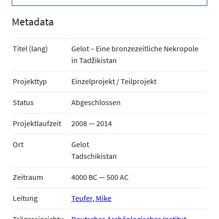
Metadata
Titel (lang)
Gelot – Eine bronzezeitliche Nekropole
in Tadžikistan
Projekttyp
Einzelprojekt / Teilprojekt
Status
Abgeschlossen
Projektlaufzeit
2008 — 2014
Ort
Gelot
Tadschikistan
Zeitraum
4000 BC — 500 AC
Leitung
Teufer, Mike