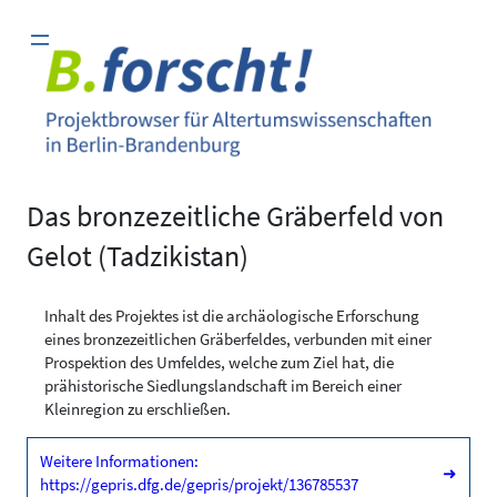
Zum
Inhalt
springen
Das bronzezeitliche Gräberfeld von
Gelot (Tadzikistan)
Inhalt des Projektes ist die archäologische Erforschung
eines bronzezeitlichen Gräberfeldes, verbunden mit einer
Prospektion des Umfeldes, welche zum Ziel hat, die
prähistorische Siedlungslandschaft im Bereich einer
Kleinregion zu erschließen.
Weitere Informationen:
➜
https://gepris.dfg.de/gepris/projekt/136785537