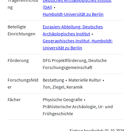
Trägereinrichtu
Deutsches Archäologisches Institut
ng
(DAI)
Humboldt-Universität zu Berlin
Beteiligte
Eurasien-Abteilung, Deutsches
Einrichtungen
Archäologisches Institut
Geographisches Institut, Humboldt-
Universität zu Berlin
Förderung
DFG Projektförderung, Deutsche
Forschungsgemeinschaft
Forschungsfeld
Bestattung
Materielle Kultur
er
Ton, Ziegel, Keramik
Fächer
Physische Geografie
Prähistorische Archäologie, Ur- und
Frühgeschichte
Eintrag bearbeitet: 01-10-2024