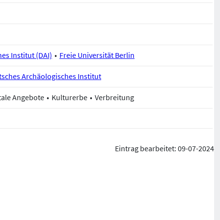
s Institut (DAI)
Freie Universität Berlin
sches Archäologisches Institut
tale Angebote
Kulturerbe
Verbreitung
Eintrag bearbeitet: 09-07-2024