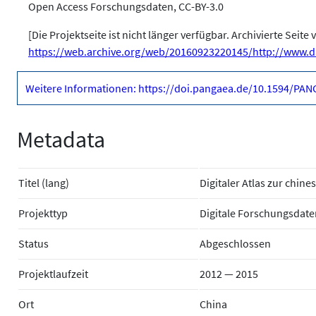
Open Access Forschungsdaten, CC-BY-3.0
[Die Projektseite ist nicht länger verfügbar. Archivierte Seit
https://web.archive.org/web/20160923220145/http://www.dai
Weitere Informationen: https://doi.pangaea.de/10.1594/PA
Metadata
Titel (lang)
Digitaler Atlas zur chines
Projekttyp
Digitale Forschungsdate
Status
Abgeschlossen
Projektlaufzeit
2012 — 2015
Ort
China