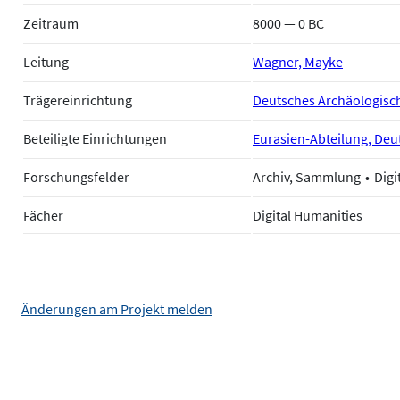
Zeitraum
8000 — 0 BC
Leitung
Wagner, Mayke
Trägereinrichtung
Deutsches Archäologische
Beteiligte Einrichtungen
Eurasien-Abteilung, Deut
Forschungsfelder
Archiv, Sammlung
Digi
Fächer
Digital Humanities
Änderungen am Projekt melden