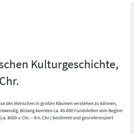
sischen Kulturgeschichte,
 Chr.
esse des Menschen in großen Räumen verstehen zu können,
otwendig. Bislang konnten ca. 49.000 Fundstellen vom Beginn
a. 8000 v. Chr. – 8 n. Chr.) bestimmt und georeferenziert