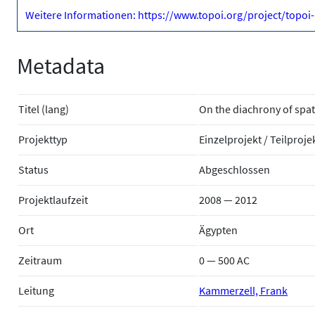
Weitere Informationen: https://www.topoi.org/project/topoi-
Metadata
Titel (lang)
On the diachrony of spat
Projekttyp
Einzelprojekt / Teilproje
Status
Abgeschlossen
Projektlaufzeit
2008 — 2012
Ort
Ägypten
Zeitraum
0 — 500 AC
Leitung
Kammerzell, Frank