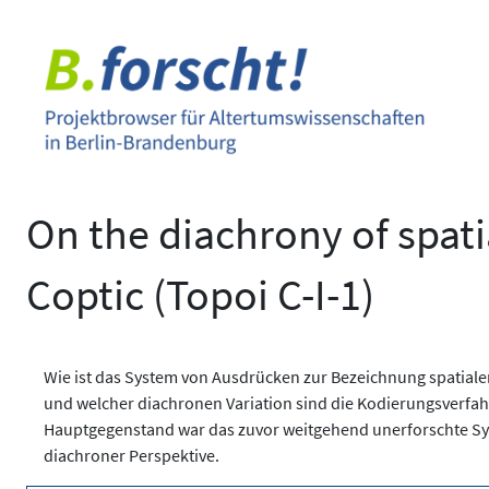
Zum
Inhalt
springen
On the diachrony of spati
Coptic (Topoi C-I-1)
Wie ist das System von Ausdrücken zur Bezeichnung spatiale
und welcher diachronen Variation sind die Kodierungsverfa
Hauptgegenstand war das zuvor weitgehend unerforschte Sys
diachroner Perspektive.