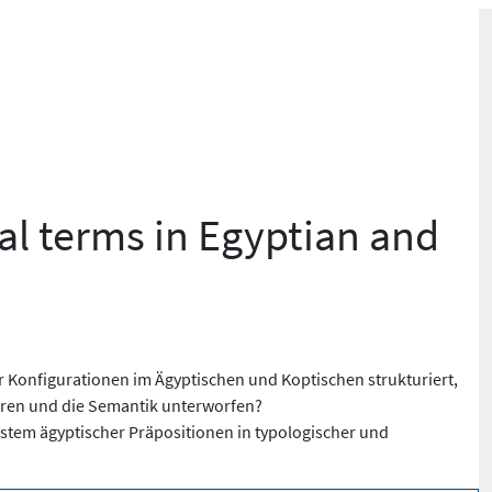
al terms in Egyptian and
r Konfigurationen im Ägyptischen und Koptischen strukturiert,
hren und die Semantik unterworfen?
tem ägyptischer Präpositionen in typologischer und