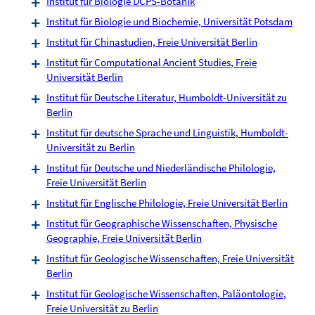
Institut für Biologie DCPS-Botanik
Institut für Biologie und Biochemie, Universität Potsdam
Institut für Chinastudien, Freie Universität Berlin
Institut für Computational Ancient Studies, Freie
Universität Berlin
Institut für Deutsche Literatur, Humboldt-Universität zu
Berlin
Institut für deutsche Sprache und Linguistik, Humboldt-
Universität zu Berlin
Institut für Deutsche und Niederländische Philologie,
Freie Universität Berlin
Institut für Englische Philologie, Freie Universität Berlin
Institut für Geographische Wissenschaften, Physische
Geographie, Freie Universität Berlin
Institut für Geologische Wissenschaften, Freie Universität
Berlin
Institut für Geologische Wissenschaften, Paläontologie,
Freie Universität zu Berlin