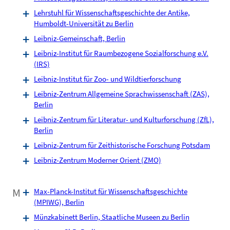
Lehrstuhl für Wissenschaftsgeschichte der Antike,
Humboldt-Universität zu Berlin
Leibniz-Gemeinschaft, Berlin
Leibniz-Institut für Raumbezogene Sozialforschung e.V.
(IRS)
Leibniz-Institut für Zoo- und Wildtierforschung
Leibniz-Zentrum Allgemeine Sprachwissenschaft (ZAS),
Berlin
Leibniz-Zentrum für Literatur- und Kulturforschung (ZfL),
Berlin
Leibniz-Zentrum für Zeithistorische Forschung Potsdam
Leibniz-Zentrum Moderner Orient (ZMO)
M
Max-Planck-Institut für Wissenschaftsgeschichte
(MPIWG), Berlin
Münzkabinett Berlin, Staatliche Museen zu Berlin