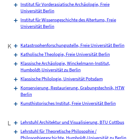
Institut für Vorderasiatische Archäologie, Freie
Universität Berlin
Institut für Wissensgeschichte des Altertums, Freie
Universität Berlin
K
Katastrophenforschungsstelle, Freie Universität Berlin
Katholische Theologie, Freie Universität Berlin
Klassische Archäologie, Winckelmann-Institut,
Humboldt-Universität zu Berlin
Klassische Philologie, Universität Potsdam
Konservierung, Restaurierung, Grabungstechnik, HTW
Berlin
Kunsthistorisches Institut, Freie Universität Berlin
L
Lehrstuhl Architektur und Visualisierung, BTU Cottbus
Lehrstuhl für Theoretische Philosophie /
Philosophiegeschichte, Humboldt-Universität zu Berlin