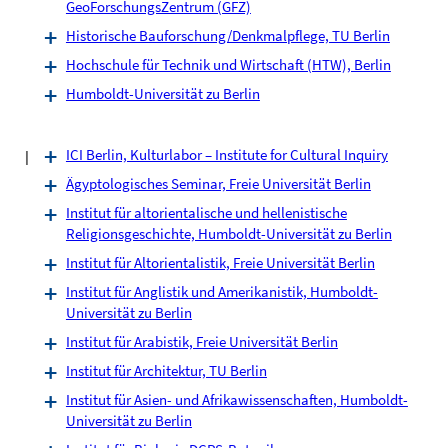
GeoForschungsZentrum (GFZ)
Historische Bauforschung/Denkmalpflege, TU Berlin
Hochschule für Technik und Wirtschaft (HTW), Berlin
Humboldt-Universität zu Berlin
I
ICI Berlin, Kulturlabor – Institute for Cultural Inquiry
Ägyptologisches Seminar, Freie Universität Berlin
Institut für altorientalische und hellenistische
Religionsgeschichte, Humboldt-Universität zu Berlin
Institut für Altorientalistik, Freie Universität Berlin
Institut für Anglistik und Amerikanistik, Humboldt-
Universität zu Berlin
Institut für Arabistik, Freie Universität Berlin
Institut für Architektur, TU Berlin
Institut für Asien- und Afrikawissenschaften, Humboldt-
Universität zu Berlin