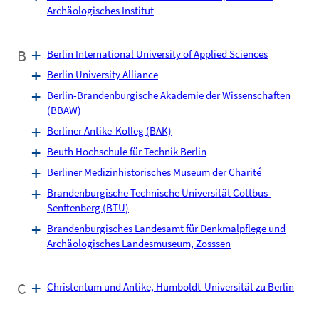
Archäologisches Institut
B
Berlin International University of Applied Sciences
Berlin University Alliance
Berlin-Brandenburgische Akademie der Wissenschaften
(BBAW)
Berliner Antike-Kolleg (BAK)
Beuth Hochschule für Technik Berlin
Berliner Medizinhistorisches Museum der Charité
Brandenburgische Technische Universität Cottbus-
Senftenberg (BTU)
Brandenburgisches Landesamt für Denkmalpflege und
Archäologisches Landesmuseum, Zosssen
C
Christentum und Antike, Humboldt-Universität zu Berlin