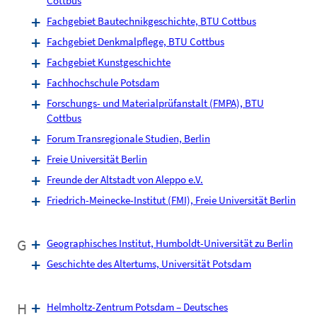
Cottbus
Fachgebiet Bautechnikgeschichte, BTU Cottbus
Fachgebiet Denkmalpflege, BTU Cottbus
Fachgebiet Kunstgeschichte
Fachhochschule Potsdam
Forschungs- und Materialprüfanstalt (FMPA), BTU
Cottbus
Forum Transregionale Studien, Berlin
Freie Universität Berlin
Freunde der Altstadt von Aleppo e.V.
Friedrich-Meinecke-Institut (FMI), Freie Universität Berlin
G
Geographisches Institut, Humboldt-Universität zu Berlin
Geschichte des Altertums, Universität Potsdam
H
Helmholtz-Zentrum Potsdam – Deutsches