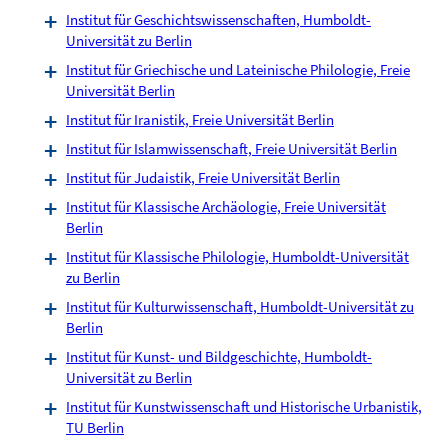
Institut für Geschichtswissenschaften, Humboldt-
Universität zu Berlin
Institut für Griechische und Lateinische Philologie, Freie
Universität Berlin
Institut für Iranistik, Freie Universität Berlin
Institut für Islamwissenschaft, Freie Universität Berlin
Institut für Judaistik, Freie Universität Berlin
Institut für Klassische Archäologie, Freie Universität
Berlin
Institut für Klassische Philologie, Humboldt-Universität
zu Berlin
Institut für Kulturwissenschaft, Humboldt-Universität zu
Berlin
Institut für Kunst- und Bildgeschichte, Humboldt-
Universität zu Berlin
Institut für Kunstwissenschaft und Historische Urbanistik,
TU Berlin