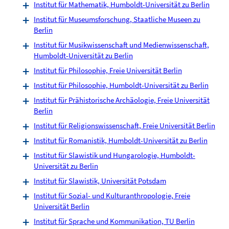
Institut für Mathematik, Humboldt-Universität zu Berlin
Institut für Museumsforschung, Staatliche Museen zu
Berlin
Institut für Musikwissenschaft und Medienwissenschaft,
Humboldt-Universität zu Berlin
Institut für Philosophie, Freie Universität Berlin
Institut für Philosophie, Humboldt-Universität zu Berlin
Institut für Prähistorische Archäologie, Freie Universität
Berlin
Institut für Religionswissenschaft, Freie Universität Berlin
Institut für Romanistik, Humboldt-Universität zu Berlin
Institut für Slawistik und Hungarologie, Humboldt-
Universität zu Berlin
Institut für Slawistik, Universität Potsdam
Institut für Sozial- und Kulturanthropologie, Freie
Universität Berlin
Institut für Sprache und Kommunikation, TU Berlin