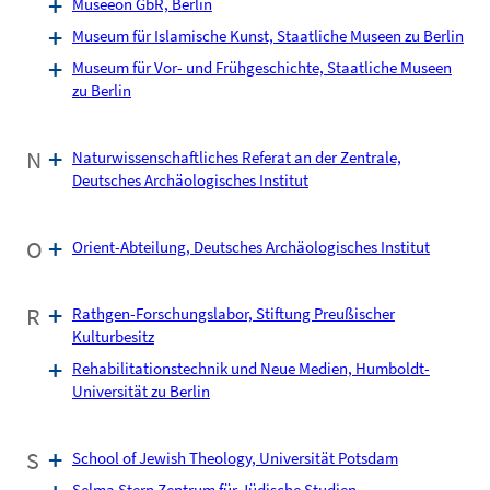
Museeon GbR, Berlin
Museum für Islamische Kunst, Staatliche Museen zu Berlin
Museum für Vor- und Frühgeschichte, Staatliche Museen
zu Berlin
N
Naturwissenschaftliches Referat an der Zentrale,
Deutsches Archäologisches Institut
O
Orient-Abteilung, Deutsches Archäologisches Institut
R
Rathgen-Forschungslabor, Stiftung Preußischer
Kulturbesitz
Rehabilitationstechnik und Neue Medien, Humboldt-
Universität zu Berlin
S
School of Jewish Theology, Universität Potsdam
Selma Stern Zentrum für Jüdische Studien