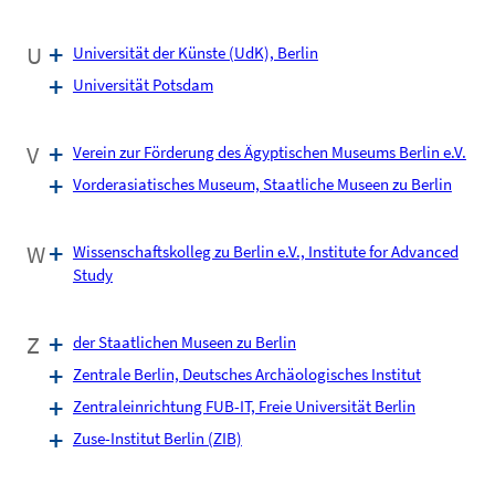
U
Universität der Künste (UdK), Berlin
Universität Potsdam
V
Verein zur Förderung des Ägyptischen Museums Berlin e.V.
Vorderasiatisches Museum, Staatliche Museen zu Berlin
W
Wissenschaftskolleg zu Berlin e.V., Institute for Advanced
Study
Z
der Staatlichen Museen zu Berlin
Zentrale Berlin, Deutsches Archäologisches Institut
Zentraleinrichtung FUB-IT, Freie Universität Berlin
Zuse-Institut Berlin (ZIB)