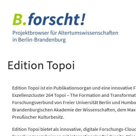
Zum
Inhalt
springen
Edition Topoi
Edition Topoi ist ein Publikationsorgan und eine innovative
Exzellenzcluster 264 Topoi – The Formation and Transformati
Forschungsverbund von Freier Universität Berlin und Humbold
Brandenburgischen Akademie der Wissenschaften, dem Max-Pl
Preußischer Kulturbesitz.
Edition Topoi bietet als innovative, digitale Forschungs-Clo