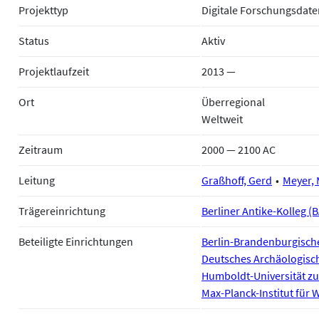
Projekttyp
Digitale Forschungsdate
Status
Aktiv
Projektlaufzeit
2013 —
Ort
Überregional
Weltweit
Zeitraum
2000 — 2100 AC
Leitung
Graßhoff, Gerd
Meyer, 
Trägereinrichtung
Berliner Antike-Kolleg (
Beteiligte Einrichtungen
Berlin-Brandenburgisch
Deutsches Archäologische
Humboldt-Universität zu
Max-Planck-Institut für 