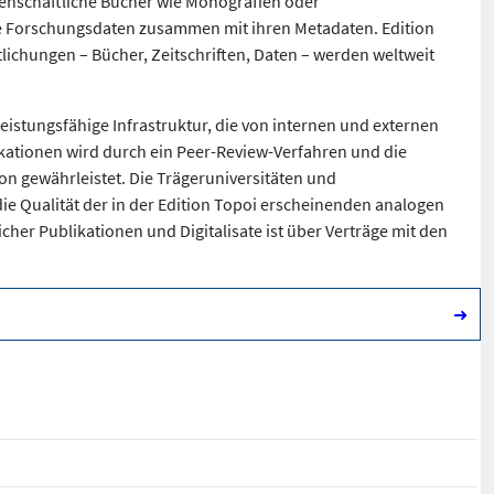
senschaftliche Bücher wie Monografien oder
ie Forschungsdaten zusammen mit ihren Metadaten. Edition
tlichungen – Bücher, Zeitschriften, Daten – werden weltweit
leistungsfähige Infrastruktur, die von internen und externen
blikationen wird durch ein Peer-Review-Verfahren und die
on gewährleistet. Die Trägeruniversitäten und
die Qualität der in der Edition Topoi erscheinenden analogen
cher Publikationen und Digitalisate ist über Verträge mit den
➜