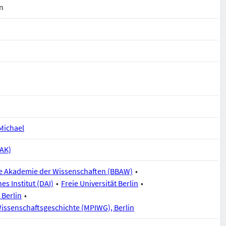
n
Michael
BAK)
e Akademie der Wissenschaften (BBAW)
s Institut (DAI)
Freie Universität Berlin
 Berlin
Wissenschaftsgeschichte (MPIWG), Berlin