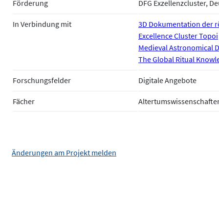
Förderung
DFG Exzellenzcluster, 
In Verbindung mit
3D Dokumentation der rö
Excellence Cluster Topoi
Medieval Astronomical 
The Global Ritual Knowle
Forschungsfelder
Digitale Angebote
Fächer
Altertumswissenschafte
Änderungen am Projekt melden