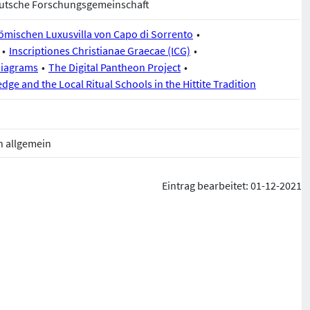
Deutsche Forschungsgemeinschaft
mischen Luxusvilla von Capo di Sorrento
Inscriptiones Christianae Graecae (ICG)
Diagrams
The Digital Pantheon Project
dge and the Local Ritual Schools in the Hittite Tradition
n allgemein
Eintrag bearbeitet: 01-12-2021