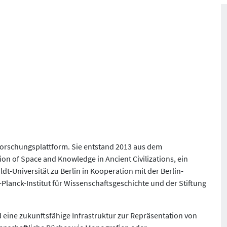
 Forschungsplattform. Sie entstand 2013 aus dem
on of Space and Knowledge in Ancient Civilizations, ein
t-Universität zu Berlin in Kooperation mit der Berlin-
anck-Institut für Wissenschaftsgeschichte und der Stiftung
ud eine zukunftsfähige Infrastruktur zur Repräsentation von