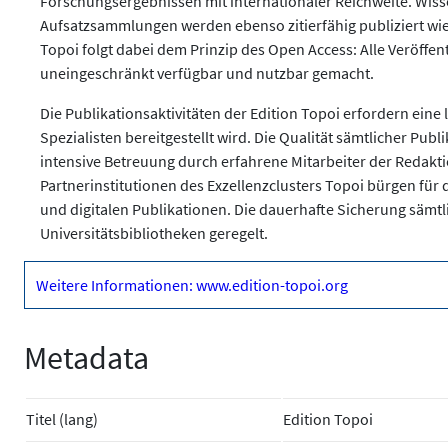
Forschungsergebnissen mit internationaler Reichweite. Wis
Aufsatzsammlungen werden ebenso zitierfähig publiziert w
Topoi folgt dabei dem Prinzip des Open Access: Alle Veröffen
uneingeschränkt verfügbar und nutzbar gemacht.
Die Publikationsaktivitäten der Edition Topoi erfordern eine 
Spezialisten bereitgestellt wird. Die Qualität sämtlicher Pu
intensive Betreuung durch erfahrene Mitarbeiter der Redakti
Partnerinstitutionen des Exzellenzclusters Topoi bürgen für 
und digitalen Publikationen. Die dauerhafte Sicherung sämtli
Universitätsbibliotheken geregelt.
Weitere Informationen: www.edition-topoi.org
Metadata
Titel (lang)
Edition Topoi