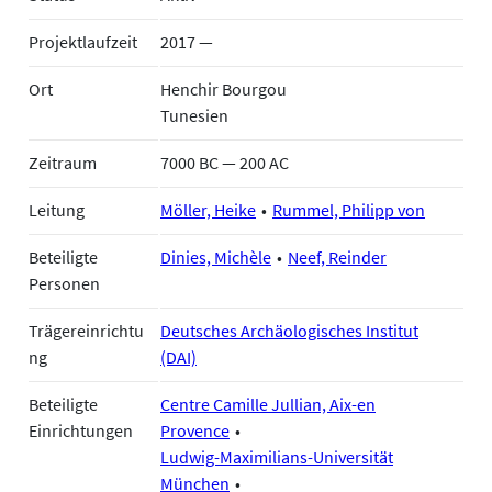
Projektlaufzeit
2017 —
Ort
Henchir Bourgou
Tunesien
Zeitraum
7000 BC — 200 AC
Leitung
Möller, Heike
Rummel, Philipp von
Beteiligte
Dinies, Michèle
Neef, Reinder
Personen
Trägereinrichtu
Deutsches Archäologisches Institut
ng
(DAI)
Beteiligte
Centre Camille Jullian, Aix-en
Einrichtungen
Provence
Ludwig-Maximilians-Universität
München