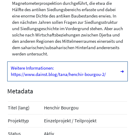
Magnetometerprospektion durchgeführt, die etwa die
Hälfte des antiken Siedlungsbereichs erfasste und dabei
eine enorme Dichte des antiken Baubestandes erwies. In
den nächsten Jahren sollen Fragen zur Siedlungsstruktur
und Siedlungsgeschichte im Vordergrund stehen. Aber auch
solche nach Wirtschaftsbeziehungen zwischen Djerba und
den anderen Regionen des Mittelmeerraumes einerseits und
dem saharischen/subsaharischen Hinterland andererseits
werden untersucht.
Weitere Informationen:
➜
https://www.dainst.blog/tana/henchir-bourgou-2/
Metadata
Titel (lang)
Henchir Bourgou
Projekttyp
Einzelprojekt / Teilprojekt
Status
Aktiv