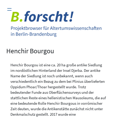
Zum
Inhalt
springen
Henchir Bourgou
Henchir Bourgou ist eine ca. 20 ha große antike Siedlung
im nordöstlichen Hinterland der Insel Djerba. Der antike
Name der Siedlung ist noch unbekannt, wenn auch
verschiedentlich ein Bezug zu dem bei Plinius überlieferten
Oppidum Phoar/Thoar hergestellt wurde. Trotz
bedeutender Funde aus Oberflächensurveys und der
stattlichen Reste eines hellenistischen Mausoleums, die auf
eine bedeutende Rolle Henchir Bourgous in vorrömischer
Zeit deuten, wurde die Antikenstätte zunächst nicht unter
Denkmalschutz gestellt. 2017 wurde eine