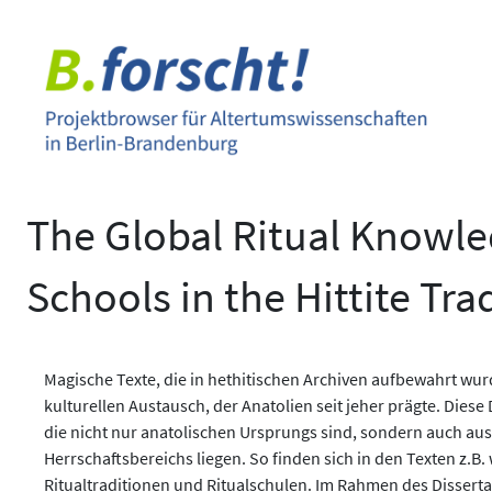
Zum
Inhalt
springen
The Global Ritual Knowle
Schools in the Hittite Tra
Magische Texte, die in hethitischen Archiven aufbewahrt wurde
kulturellen Austausch, der Anatolien seit jeher prägte. Dies
die nicht nur anatolischen Ursprungs sind, sondern auch au
Herrschaftsbereichs liegen. So finden sich in den Texten z.B. 
Ritualtraditionen und Ritualschulen. Im Rahmen des Disserta