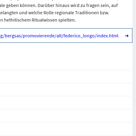
ale geben können. Darüber hinaus wird zu fragen sein, auf
gelangten und welche Rolle regionale Traditionen bzw.
n hethitischem Ritualwissen spielten.
org/bergsas/promovierende/alt/federico_longo/index.html
➜