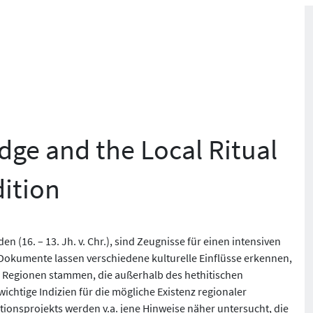
dge and the Local Ritual
dition
n (16. – 13. Jh. v. Chr.), sind Zeugnisse für einen intensiven
e Dokumente lassen verschiedene kulturelle Einflüsse erkennen,
s Regionen stammen, die außerhalb des hethitischen
wichtige Indizien für die mögliche Existenz regionaler
tionsprojekts werden v.a. jene Hinweise näher untersucht, die