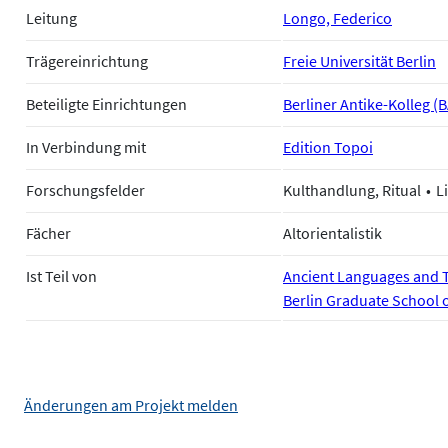
Leitung
Longo, Federico
Trägereinrichtung
Freie Universität Berlin
Beteiligte Einrichtungen
Berliner Antike-Kolleg (
In Verbindung mit
Edition Topoi
Forschungsfelder
Kulthandlung, Ritual
L
Fächer
Altorientalistik
Ist Teil von
Ancient Languages and T
Berlin Graduate School 
Änderungen am Projekt melden