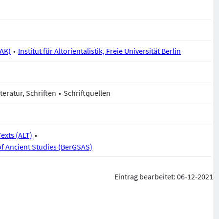
BAK)
Institut für Altorientalistik, Freie Universität Berlin
iteratur, Schriften
Schriftquellen
exts (ALT)
of Ancient Studies (BerGSAS)
Eintrag bearbeitet: 06-12-2021