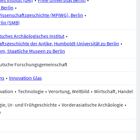
 Berlin
Wissenschaftsgeschichte (MPIWG), Berlin
rlin (SMB)
sches Archäologisches Institut
ftsgeschichte der Antike, Humboldt-Universität zu Berlin
m, Staatliche Museen zu Berlin
Deutsche Forschungsgemeinschaft
ons
Innovation Glas
vation
Technologie
Verortung, Weltbild
Wirtschaft, Handel
gie, Ur- und Frühgeschichte
Vorderasiatische Archäologie
e