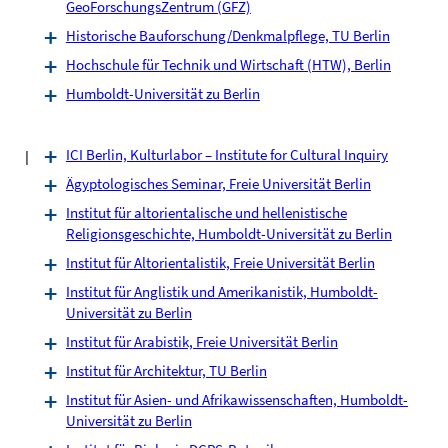
GeoForschungsZentrum (GFZ)
Historische Bauforschung/Denkmalpflege, TU Berlin
Hochschule für Technik und Wirtschaft (HTW), Berlin
Humboldt-Universität zu Berlin
I
ICI Berlin, Kulturlabor – Institute for Cultural Inquiry
Ägyptologisches Seminar, Freie Universität Berlin
Institut für altorientalische und hellenistische
Religionsgeschichte, Humboldt-Universität zu Berlin
Institut für Altorientalistik, Freie Universität Berlin
Institut für Anglistik und Amerikanistik, Humboldt-
Universität zu Berlin
Institut für Arabistik, Freie Universität Berlin
Institut für Architektur, TU Berlin
Institut für Asien- und Afrikawissenschaften, Humboldt-
Universität zu Berlin