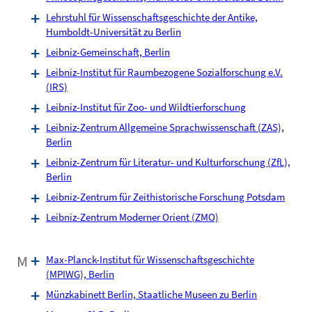
Lehrstuhl für Wissenschaftsgeschichte der Antike,
Humboldt-Universität zu Berlin
Leibniz-Gemeinschaft, Berlin
Leibniz-Institut für Raumbezogene Sozialforschung e.V.
(IRS)
Leibniz-Institut für Zoo- und Wildtierforschung
Leibniz-Zentrum Allgemeine Sprachwissenschaft (ZAS),
Berlin
Leibniz-Zentrum für Literatur- und Kulturforschung (ZfL),
Berlin
Leibniz-Zentrum für Zeithistorische Forschung Potsdam
Leibniz-Zentrum Moderner Orient (ZMO)
M
Max-Planck-Institut für Wissenschaftsgeschichte
(MPIWG), Berlin
Münzkabinett Berlin, Staatliche Museen zu Berlin