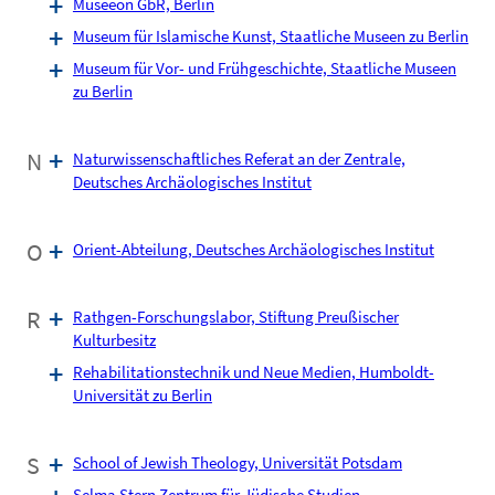
Museeon GbR, Berlin
Museum für Islamische Kunst, Staatliche Museen zu Berlin
Museum für Vor- und Frühgeschichte, Staatliche Museen
zu Berlin
N
Naturwissenschaftliches Referat an der Zentrale,
Deutsches Archäologisches Institut
O
Orient-Abteilung, Deutsches Archäologisches Institut
R
Rathgen-Forschungslabor, Stiftung Preußischer
Kulturbesitz
Rehabilitationstechnik und Neue Medien, Humboldt-
Universität zu Berlin
S
School of Jewish Theology, Universität Potsdam
Selma Stern Zentrum für Jüdische Studien