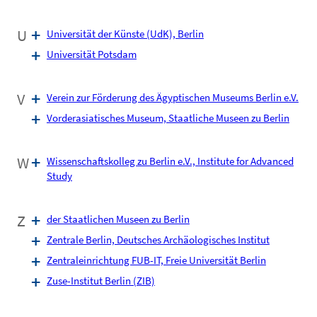
U
Universität der Künste (UdK), Berlin
Universität Potsdam
V
Verein zur Förderung des Ägyptischen Museums Berlin e.V.
Vorderasiatisches Museum, Staatliche Museen zu Berlin
W
Wissenschaftskolleg zu Berlin e.V., Institute for Advanced
Study
Z
der Staatlichen Museen zu Berlin
Zentrale Berlin, Deutsches Archäologisches Institut
Zentraleinrichtung FUB-IT, Freie Universität Berlin
Zuse-Institut Berlin (ZIB)