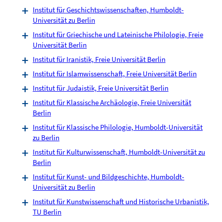
Institut für Geschichtswissenschaften, Humboldt-
Universität zu Berlin
Institut für Griechische und Lateinische Philologie, Freie
Universität Berlin
Institut für Iranistik, Freie Universität Berlin
Institut für Islamwissenschaft, Freie Universität Berlin
Institut für Judaistik, Freie Universität Berlin
Institut für Klassische Archäologie, Freie Universität
Berlin
Institut für Klassische Philologie, Humboldt-Universität
zu Berlin
Institut für Kulturwissenschaft, Humboldt-Universität zu
Berlin
Institut für Kunst- und Bildgeschichte, Humboldt-
Universität zu Berlin
Institut für Kunstwissenschaft und Historische Urbanistik,
TU Berlin