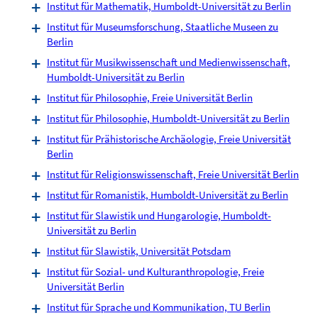
Institut für Mathematik, Humboldt-Universität zu Berlin
Institut für Museumsforschung, Staatliche Museen zu
Berlin
Institut für Musikwissenschaft und Medienwissenschaft,
Humboldt-Universität zu Berlin
Institut für Philosophie, Freie Universität Berlin
Institut für Philosophie, Humboldt-Universität zu Berlin
Institut für Prähistorische Archäologie, Freie Universität
Berlin
Institut für Religionswissenschaft, Freie Universität Berlin
Institut für Romanistik, Humboldt-Universität zu Berlin
Institut für Slawistik und Hungarologie, Humboldt-
Universität zu Berlin
Institut für Slawistik, Universität Potsdam
Institut für Sozial- und Kulturanthropologie, Freie
Universität Berlin
Institut für Sprache und Kommunikation, TU Berlin