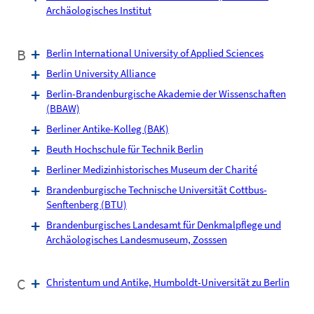
Archäologisches Institut
B
Berlin International University of Applied Sciences
Berlin University Alliance
Berlin-Brandenburgische Akademie der Wissenschaften
(BBAW)
Berliner Antike-Kolleg (BAK)
Beuth Hochschule für Technik Berlin
Berliner Medizinhistorisches Museum der Charité
Brandenburgische Technische Universität Cottbus-
Senftenberg (BTU)
Brandenburgisches Landesamt für Denkmalpflege und
Archäologisches Landesmuseum, Zosssen
C
Christentum und Antike, Humboldt-Universität zu Berlin