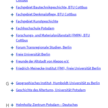
Cottbus
Fachgebiet Bautechnikgeschichte, BTU Cottbus
Fachgebiet Denkmalpflege, BTU Cottbus
Fachgebiet Kunstgeschichte
Fachhochschule Potsdam
Forschungs- und Materialprüfanstalt (FMPA), BTU
Cottbus
Forum Transregionale Studien, Berlin
Freie Universität Berlin
Freunde der Altstadt von Aleppo e.V.
Friedrich-Meinecke-Institut (FMI), Freie Universität Berlin
G
Geographisches Institut, Humboldt-Universität zu Berlin
Geschichte des Altertums, Universität Potsdam
H
Helmholtz-Zentrum Potsdam – Deutsches