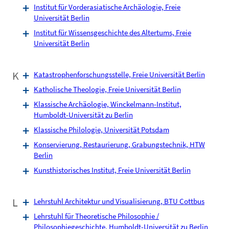
Institut für Vorderasiatische Archäologie, Freie
Universität Berlin
Institut für Wissensgeschichte des Altertums, Freie
Universität Berlin
K
Katastrophenforschungsstelle, Freie Universität Berlin
Katholische Theologie, Freie Universität Berlin
Klassische Archäologie, Winckelmann-Institut,
Humboldt-Universität zu Berlin
Klassische Philologie, Universität Potsdam
Konservierung, Restaurierung, Grabungstechnik, HTW
Berlin
Kunsthistorisches Institut, Freie Universität Berlin
L
Lehrstuhl Architektur und Visualisierung, BTU Cottbus
Lehrstuhl für Theoretische Philosophie /
Philosophiegeschichte, Humboldt-Universität zu Berlin