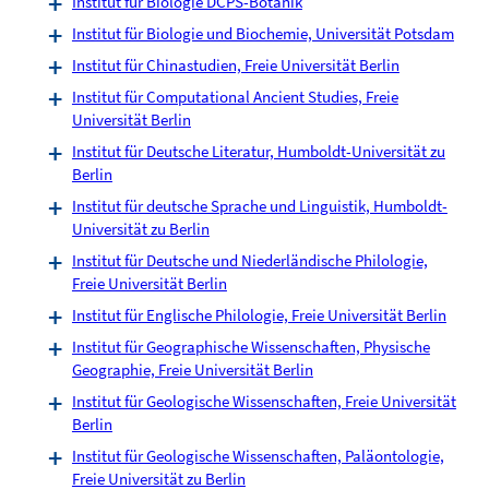
Institut für Biologie DCPS-Botanik
Institut für Biologie und Biochemie, Universität Potsdam
Institut für Chinastudien, Freie Universität Berlin
Institut für Computational Ancient Studies, Freie
Universität Berlin
Institut für Deutsche Literatur, Humboldt-Universität zu
Berlin
Institut für deutsche Sprache und Linguistik, Humboldt-
Universität zu Berlin
Institut für Deutsche und Niederländische Philologie,
Freie Universität Berlin
Institut für Englische Philologie, Freie Universität Berlin
Institut für Geographische Wissenschaften, Physische
Geographie, Freie Universität Berlin
Institut für Geologische Wissenschaften, Freie Universität
Berlin
Institut für Geologische Wissenschaften, Paläontologie,
Freie Universität zu Berlin