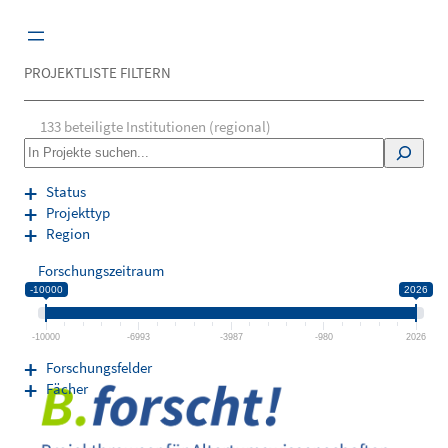
Zum
Inhalt
springen
PROJEKTLISTE FILTERN
133
beteiligte Institutionen (regional)
S
e
a
Status
r
Projekttyp
c
Region
h
Forschungszeitraum
-10000
2026
-10000
-6993
-3987
-980
2026
Forschungsfelder
Fächer