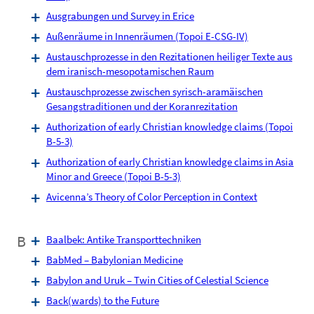
Ausgrabungen und Survey in Erice
Außenräume in Innenräumen (Topoi E-CSG-IV)
Austauschprozesse in den Rezitationen heiliger Texte aus
dem iranisch-mesopotamischen Raum
Austauschprozesse zwischen syrisch-aramäischen
Gesangstraditionen und der Koranrezitation
Authorization of early Christian knowledge claims (Topoi
B-5-3)
Authorization of early Christian knowledge claims in Asia
Minor and Greece (Topoi B-5-3)
Avicenna’s Theory of Color Perception in Context
B
Baalbek: Antike Transporttechniken
BabMed – Babylonian Medicine
Babylon and Uruk – Twin Cities of Celestial Science
Back(wards) to the Future