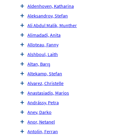
Aldenhoven, Katharina
Aleksandrov, Stefan
Ali Abdul Malik, Munther
Alimadadi, Anita
Alloteau, Fanny
Alshboul, Laith
Altan, Barış
Altekamp, Stefan
Alvarez, Christelle
Anastasiadis, Marios
Andrássy, Petra
Anev, Darko
Anor, Netanel
Antolin, Ferran