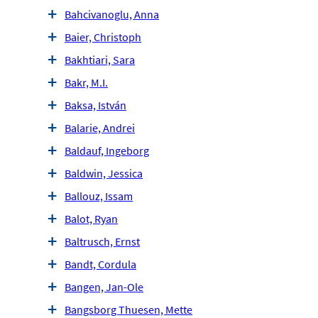
Bahcivanoglu, Anna
Baier, Christoph
Bakhtiari, Sara
Bakr, M.I.
Baksa, István
Balarie, Andrei
Baldauf, Ingeborg
Baldwin, Jessica
Ballouz, Issam
Balot, Ryan
Baltrusch, Ernst
Bandt, Cordula
Bangen, Jan-Ole
Bangsborg Thuesen, Mette