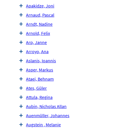
Apakidze, Joni
Arnaud, Pascal
Arndt, Nadine
Arnold, Felix
Arp, Janne
Arroyo, Ana
Aslanis, Ioannis
Asper, Markus
Ataei, Behnam
Ates, Güler
Attula, Regina
Aubin, Nicholas Allan
Auenmüller, Johannes
Augstein , Melanie