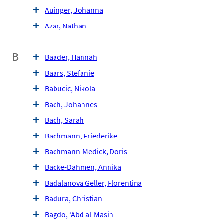
Auinger, Johanna
Azar, Nathan
B
Baader, Hannah
Baars, Stefanie
Babucic, Nikola
Bach, Johannes
Bach, Sarah
Bachmann, Friederike
Bachmann-Medick, Doris
Backe-Dahmen, Annika
Badalanova Geller, Florentina
Badura, Christian
Bagdo, ‘Abd al-Masih