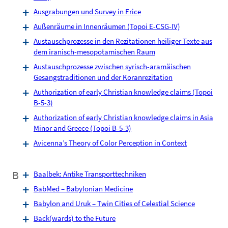
Ausgrabungen und Survey in Erice
Außenräume in Innenräumen (Topoi E-CSG-IV)
Austauschprozesse in den Rezitationen heiliger Texte aus
dem iranisch-mesopotamischen Raum
Austauschprozesse zwischen syrisch-aramäischen
Gesangstraditionen und der Koranrezitation
Authorization of early Christian knowledge claims (Topoi
B-5-3)
Authorization of early Christian knowledge claims in Asia
Minor and Greece (Topoi B-5-3)
Avicenna’s Theory of Color Perception in Context
B
Baalbek: Antike Transporttechniken
BabMed – Babylonian Medicine
Babylon and Uruk – Twin Cities of Celestial Science
Back(wards) to the Future