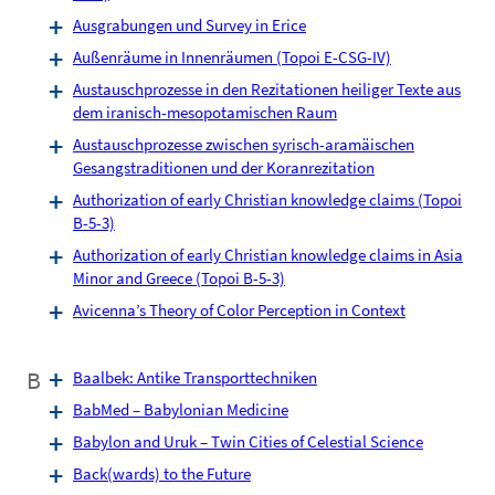
Ausgrabungen und Survey in Erice
Außenräume in Innenräumen (Topoi E-CSG-IV)
Austauschprozesse in den Rezitationen heiliger Texte aus
dem iranisch-mesopotamischen Raum
Austauschprozesse zwischen syrisch-aramäischen
Gesangstraditionen und der Koranrezitation
Authorization of early Christian knowledge claims (Topoi
B-5-3)
Authorization of early Christian knowledge claims in Asia
Minor and Greece (Topoi B-5-3)
Avicenna’s Theory of Color Perception in Context
B
Baalbek: Antike Transporttechniken
BabMed – Babylonian Medicine
Babylon and Uruk – Twin Cities of Celestial Science
Back(wards) to the Future